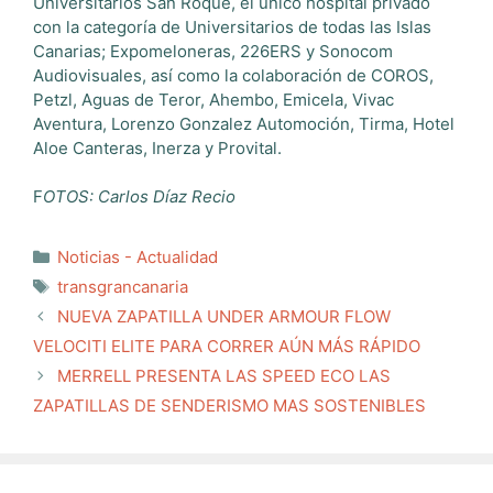
Universitarios San Roque, el único hospital privado
con la categoría de Universitarios de todas las Islas
Canarias; Expomeloneras, 226ERS y Sonocom
Audiovisuales, así como la colaboración de COROS,
Petzl, Aguas de Teror, Ahembo, Emicela, Vivac
Aventura, Lorenzo Gonzalez Automoción, Tirma, Hotel
Aloe Canteras, Inerza y Provital.
F
OTOS: Carlos Díaz Recio
Categorías
Noticias - Actualidad
Etiquetas
transgrancanaria
NUEVA ZAPATILLA UNDER ARMOUR FLOW
VELOCITI ELITE PARA CORRER AÚN MÁS RÁPIDO
MERRELL PRESENTA LAS SPEED ECO LAS
ZAPATILLAS DE SENDERISMO MAS SOSTENIBLES