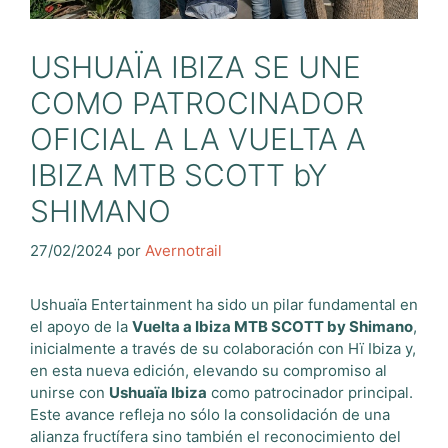
USHUAÏA IBIZA SE UNE
COMO PATROCINADOR
OFICIAL A LA VUELTA A
IBIZA MTB SCOTT bY
SHIMANO
27/02/2024
por
Avernotrail
Ushuaïa Entertainment ha sido un pilar fundamental en
el apoyo de la
Vuelta a Ibiza MTB SCOTT by Shimano
,
inicialmente a través de su colaboración con Hï Ibiza y,
en esta nueva edición, elevando su compromiso al
unirse con
Ushuaïa Ibiza
como patrocinador principal.
Este avance refleja no sólo la consolidación de una
alianza fructífera sino también el reconocimiento del