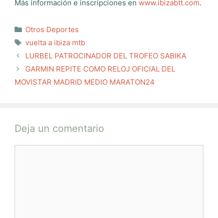
Más información e inscripciones en
www.ibizabtt.com
.
Categorías
Otros Deportes
Etiquetas
vuelta a ibiza mtb
LURBEL PATROCINADOR DEL TROFEO SABIKA
GARMIN REPITE COMO RELOJ OFICIAL DEL
MOVISTAR MADRID MEDIO MARATON24
Deja un comentario
Comentario