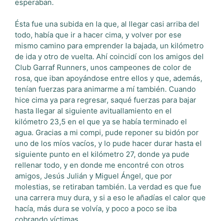
esperaban.
Ésta fue una subida en la que, al llegar casi arriba del
todo, había que ir a hacer cima, y volver por ese
mismo camino para emprender la bajada, un kilómetro
de ida y otro de vuelta. Ahí coincidí con los amigos del
Club Garraf Runners, unos campeones de color de
rosa, que iban apoyándose entre ellos y que, además,
tenían fuerzas para animarme a mí también. Cuando
hice cima ya para regresar, saqué fuerzas para bajar
hasta llegar al siguiente avituallamiento en el
kilómetro 23,5 en el que ya se había terminado el
agua. Gracias a mi compi, pude reponer su bidón por
uno de los míos vacíos, y lo pude hacer durar hasta el
siguiente punto en el kilómetro 27, donde ya pude
rellenar todo, y en donde me encontré con otros
amigos, Jesús Julián y Miguel Ángel, que por
molestias, se retiraban también. La verdad es que fue
una carrera muy dura, y si a eso le añadías el calor que
hacía, más dura se volvía, y poco a poco se iba
cobrando víctimas.