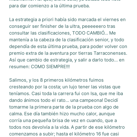
para dar comienzo a la última prueba.
La estrategia a priori había sido marcada el viernes en
conseguir ser finisher de la ultra, peeeeeero tras
consultar las clasificaciones, TODO CAMBIÓ… Me
mantenía a la cabeza de la clasificación senior, y todo
dependía de esta última prueba, para poder volver con
premio extra de la aventura por tierras Tarraconenses.
Así que cambio de estrategia, y salir a darlo todo… en
resumen: COMO SIEMPRE!!!
Salimos, y los 8 primeros kilómetros fuimos
cresteando por la costa; un lujo tener las vistas que
teníamos. Casi toda la carrera fui con Isa, que me iba
dando ánimos todo el rato… una campeona! Decidí
tomarme la primera parte de la prueba con algo de
calma. Ese día también hizo mucho calor, aunque
corría una pequeña brisa de vez en cuando, que a
todos nos devolvía a la vida. A partir de ese kilómetro
comenzamos a subir; hasta el kilómetro 16 fue casi