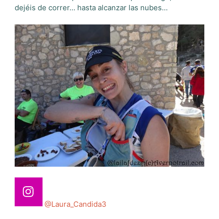
dejéis de correr… hasta alcanzar las nubes…
@Laura_Candida3