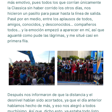
más emotivo, pues todos los que corrían únicamente
la Classica sin haber corrido los otros días, nos
hicieron un pasillo para pasar hasta la línea de salida.
Pasé por en medio, entre los aplausos de todos,
amigos, conocidos, y desconocidos… compañeros
todos… y la emoción empezó a aparecer en mí, así que
aguanté como pude las lágrimas, y me situé casi en
primera fila.
Después nos informaron de que la distancia y el
desnivel habían sido acortados, ya que el día anterior
habíamos hecho de más, y eso nos alegró a todos
muchísimo. Así que, dicho esto, ya estaba todo listo