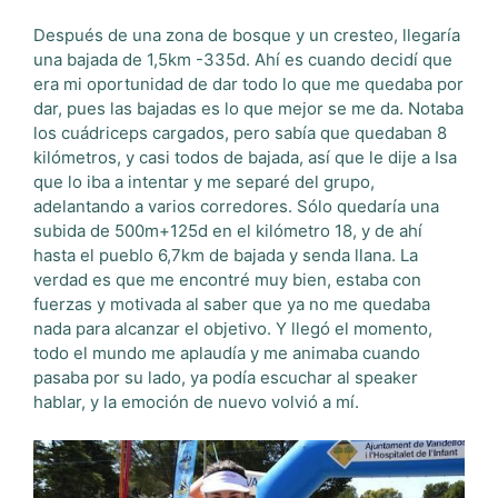
Después de una zona de bosque y un cresteo, llegaría
una bajada de 1,5km -335d. Ahí es cuando decidí que
era mi oportunidad de dar todo lo que me quedaba por
dar, pues las bajadas es lo que mejor se me da. Notaba
los cuádriceps cargados, pero sabía que quedaban 8
kilómetros, y casi todos de bajada, así que le dije a Isa
que lo iba a intentar y me separé del grupo,
adelantando a varios corredores. Sólo quedaría una
subida de 500m+125d en el kilómetro 18, y de ahí
hasta el pueblo 6,7km de bajada y senda llana. La
verdad es que me encontré muy bien, estaba con
fuerzas y motivada al saber que ya no me quedaba
nada para alcanzar el objetivo. Y llegó el momento,
todo el mundo me aplaudía y me animaba cuando
pasaba por su lado, ya podía escuchar al speaker
hablar, y la emoción de nuevo volvió a mí.