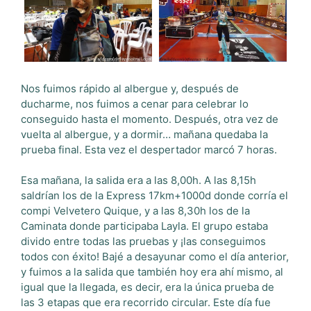
Nos fuimos rápido al albergue y, después de
ducharme, nos fuimos a cenar para celebrar lo
conseguido hasta el momento. Después, otra vez de
vuelta al albergue, y a dormir… mañana quedaba la
prueba final. Esta vez el despertador marcó 7 horas.
Esa mañana, la salida era a las 8,00h. A las 8,15h
saldrían los de la Express 17km+1000d donde corría el
compi Velvetero Quique, y a las 8,30h los de la
Caminata donde participaba Layla. El grupo estaba
divido entre todas las pruebas y ¡las conseguimos
todos con éxito! Bajé a desayunar como el día anterior,
y fuimos a la salida que también hoy era ahí mismo, al
igual que la llegada, es decir, era la única prueba de
las 3 etapas que era recorrido circular. Este día fue