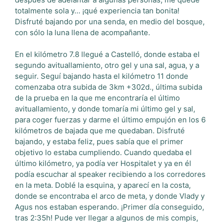
totalmente sola y… ¡qué experiencia tan bonita!
Disfruté bajando por una senda, en medio del bosque,
con sólo la luna llena de acompañante.
En el kilómetro 7.8 llegué a Castelló, donde estaba el
segundo avituallamiento, otro gel y una sal, agua, y a
seguir. Seguí bajando hasta el kilómetro 11 donde
comenzaba otra subida de 3km +302d., última subida
de la prueba en la que me encontraría el último
avituallamiento, y donde tomaría mi último gel y sal,
para coger fuerzas y darme el último empujón en los 6
kilómetros de bajada que me quedaban. Disfruté
bajando, y estaba feliz, pues sabía que el primer
objetivo lo estaba cumpliendo. Cuando quedaba el
último kilómetro, ya podía ver Hospitalet y ya en él
podía escuchar al speaker recibiendo a los corredores
en la meta. Doblé la esquina, y aparecí en la costa,
donde se encontraba el arco de meta, y donde Vlady y
Agus nos estaban esperando. ¡Primer día conseguido,
tras 2:35h! Pude ver llegar a algunos de mis compis,