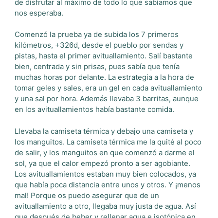
de disfrutar al máximo de todo lo que sabíamos que
nos esperaba.
Comenzó la prueba ya de subida los 7 primeros
kilómetros, +326d, desde el pueblo por sendas y
pistas, hasta el primer avituallamiento. Salí bastante
bien, centrada y sin prisas, pues sabía que tenía
muchas horas por delante. La estrategia a la hora de
tomar geles y sales, era un gel en cada avituallamiento
y una sal por hora. Además llevaba 3 barritas, aunque
en los avituallamientos había bastante comida.
Llevaba la camiseta térmica y debajo una camiseta y
los manguitos. La camiseta térmica me la quité al poco
de salir, y los manguitos en que comenzó a darme el
sol, ya que el calor empezó pronto a ser agobiante.
Los avituallamientos estaban muy bien colocados, ya
que había poca distancia entre unos y otros. Y ¡menos
mal! Porque os puedo asegurar que de un
avituallamiento a otro, llegaba muy justa de agua. Así
que después de beber y rellenar agua e isotónica en