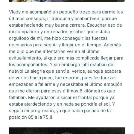
Vlady me acompañó un pequeño trozo para darme los
últimos consejos, ir tranquila y acabar bien, porque
estaba haciendo muy buena carrera. Escuchar eso de
mi compañero y entrenador, y saber que estaba
orgulloso de mi, me hizo conseguir las fuerzas
necesarias para seguir y llegar en el tiempo. Además
me dijo que me intentarían ver en el último
avituallamiento, al que era más complicado llegar para
los acompañantes. Y sin embargo ¡ahí estaban de
nuevo! La alegría que sentí al verlos, aunque acabara
de verlos hacía poco, fue enorme, pues las fuerzas
empezaban a fallarme y necesitaba el último empujón
que me dieron para esos últimos 6 kilómetros que
faltaban. Me ayudaron a sacar el frontal porque ya
estaba atardeciendo y en nada se pondría el sol. Y
seguía mi progresión, ya que había pasado de la
posición 85 a la 75!!!