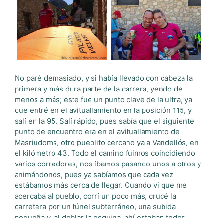
No paré demasiado, y si había llevado con cabeza la
primera y más dura parte de la carrera, yendo de
menos a más; este fue un punto clave de la ultra, ya
que entré en el avituallamiento en la posición 115, y
salí en la 95. Salí rápido, pues sabía que el siguiente
punto de encuentro era en el avituallamiento de
Masriudoms, otro pueblito cercano ya a Vandellós, en
el kilómetro 43. Todo el camino fuimos coincidiendo
varios corredores, nos íbamos pasando unos a otros y
animándonos, pues ya sabíamos que cada vez
estábamos más cerca de llegar. Cuando vi que me
acercaba al pueblo, corrí un poco más, crucé la
carretera por un túnel subterráneo, una subida
pequeña y, al doblar la esquina, ahí estaban todos,