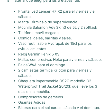
El material que elegí para las 3 etapas fue:
Frontal Led Lenser H7 R2 para el viernes y el
sábado.
Manta Térmica o de supervivencia
Mochila Salomon Adv Skin3 de 5L y 2 softlask
Teléfono móvil cargado
Comida: geles, barritas y sales.
Vaso reutilizable Hydrapak de 15cl para los
avituallamientos.
Reloj Garmin
Fenix 5 XS
Mallas compresivas Hoko para viernes y sábado.
Falda WAA para el domingo
2 camisetas térmica Kripton para viernes y
sábado.
Chaqueta impermeable OS2O modeñlo O2
Waterproof Trail Jacket 20/20k que llevé los 3
días en la mochila.
Compresores de gemelos
Guantes Adidas
Biseras para el sol para el sábado y el domingo.