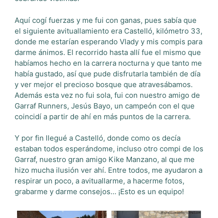
Aquí cogí fuerzas y me fui con ganas, pues sabía que
el siguiente avituallamiento era Castelló, kilómetro 33,
donde me estarían esperando Vlady y mis compis para
darme ánimos. El recorrido hasta allí fue el mismo que
habíamos hecho en la carrera nocturna y que tanto me
había gustado, así que pude disfrutarla también de día
y ver mejor el precioso bosque que atravesábamos.
Además esta vez no fui sola, fui con nuestro amigo de
Garraf Runners, Jesús Bayo, un campeón con el que
coincidí a partir de ahí en más puntos de la carrera.
Y por fin llegué a Castelló, donde como os decía
estaban todos esperándome, incluso otro compi de los
Garraf, nuestro gran amigo Kike Manzano, al que me
hizo mucha ilusión ver ahí. Entre todos, me ayudaron a
respirar un poco, a avituallarme, a hacerme fotos,
grabarme y darme consejos… ¡Esto es un equipo!