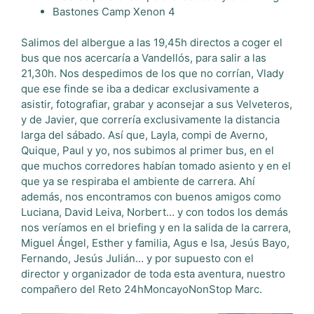
Bastones Camp Xenon 4
Salimos del albergue a las 19,45h directos a coger el
bus que nos acercaría a Vandellós, para salir a las
21,30h. Nos despedimos de los que no corrían, Vlady
que ese finde se iba a dedicar exclusivamente a
asistir, fotografiar, grabar y aconsejar a sus Velveteros,
y de Javier, que correría exclusivamente la distancia
larga del sábado. Así que, Layla, compi de Averno,
Quique, Paul y yo, nos subimos al primer bus, en el
que muchos corredores habían tomado asiento y en el
que ya se respiraba el ambiente de carrera. Ahí
además, nos encontramos con buenos amigos como
Luciana, David Leiva, Norbert… y con todos los demás
nos veríamos en el briefing y en la salida de la carrera,
Miguel Ángel, Esther y familia, Agus e Isa, Jesús Bayo,
Fernando, Jesús Julián… y por supuesto con el
director y organizador de toda esta aventura, nuestro
compañero del
Reto 24hMoncayoNonStop
Marc.