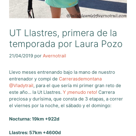
UT Llastres, primera de la
temporada por Laura Pozo
21/04/2019
por
Avernotrail
Llevo meses entrenando bajo la mano de nuestro
entrenador y compi de
Carrerasdemontana
@Vladytrail
, para el que sería mi primer gran reto de
este año… la Ut Llastres.
Y ¡menudo reto!
Carrera
preciosa y durísima, que consta de 3 etapas, a correr
el viernes por la noche, el sábado y el domingo:
Nocturna: 19km +922d
Llastres: 57km +4600d