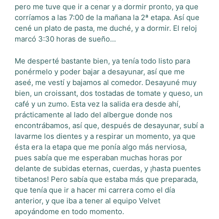
pero me tuve que ir a cenar y a dormir pronto, ya que
corríamos a las 7:00 de la mañana la 2ª etapa. Así que
cené un plato de pasta, me duché, y a dormir. El reloj
marcó 3:30 horas de sueño…
Me desperté bastante bien, ya tenía todo listo para
ponérmelo y poder bajar a desayunar, así que me
aseé, me vestí y bajamos al comedor. Desayuné muy
bien, un croissant, dos tostadas de tomate y queso, un
café y un zumo. Esta vez la salida era desde ahí,
prácticamente al lado del albergue donde nos
encontrábamos, así que, después de desayunar, subí a
lavarme los dientes y a respirar un momento, ya que
ésta era la etapa que me ponía algo más nerviosa,
pues sabía que me esperaban muchas horas por
delante de subidas eternas, cuerdas, y ¡hasta puentes
tibetanos! Pero sabía que estaba más que preparada,
que tenía que ir a hacer mi carrera como el día
anterior, y que iba a tener al equipo Velvet
apoyándome en todo momento.