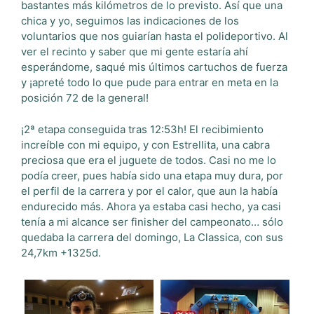
bastantes más kilómetros de lo previsto. Así que una
chica y yo, seguimos las indicaciones de los
voluntarios que nos guiarían hasta el polideportivo. Al
ver el recinto y saber que mi gente estaría ahí
esperándome, saqué mis últimos cartuchos de fuerza
y ¡apreté todo lo que pude para entrar en meta en la
posición 72 de la general!
¡2ª etapa conseguida tras 12:53h! El recibimiento
increíble con mi equipo, y con Estrellita, una cabra
preciosa que era el juguete de todos. Casi no me lo
podía creer, pues había sido una etapa muy dura, por
el perfil de la carrera y por el calor, que aun la había
endurecido más. Ahora ya estaba casi hecho, ya casi
tenía a mi alcance ser finisher del campeonato… sólo
quedaba la carrera del domingo, La Classica, con sus
24,7km +1325d.