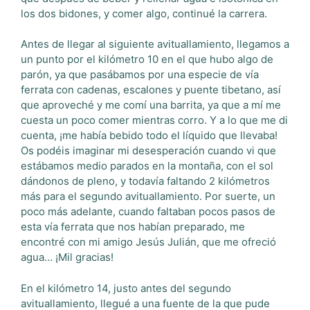
los dos bidones, y comer algo, continué la carrera.
Antes de llegar al siguiente avituallamiento, llegamos a
un punto por el kilómetro 10 en el que hubo algo de
parón, ya que pasábamos por una especie de vía
ferrata con cadenas, escalones y puente tibetano, así
que aproveché y me comí una barrita, ya que a mí me
cuesta un poco comer mientras corro. Y a lo que me di
cuenta, ¡me había bebido todo el líquido que llevaba!
Os podéis imaginar mi desesperación cuando vi que
estábamos medio parados en la montaña, con el sol
dándonos de pleno, y todavía faltando 2 kilómetros
más para el segundo avituallamiento. Por suerte, un
poco más adelante, cuando faltaban pocos pasos de
esta vía ferrata que nos habían preparado, me
encontré con mi amigo Jesús Julián, que me ofreció
agua… ¡Mil gracias!
En el kilómetro 14, justo antes del segundo
avituallamiento, llegué a una fuente de la que pude