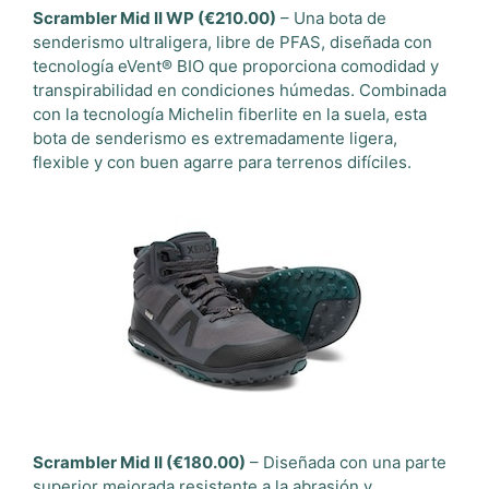
Scrambler Mid II WP (€210.00)
– Una bota de
senderismo ultraligera, libre de PFAS, diseñada con
tecnología eVent® BIO que proporciona comodidad y
transpirabilidad en condiciones húmedas. Combinada
con la tecnología Michelin fiberlite en la suela, esta
bota de senderismo es extremadamente ligera,
flexible y con buen agarre para terrenos difíciles.
Scrambler Mid II (€180.00)
– Diseñada con una parte
superior mejorada resistente a la abrasión y