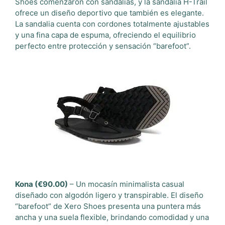
Shoes comenzaron con sandalias, y la sandalia H-Trail
ofrece un diseño deportivo que también es elegante.
La sandalia cuenta con cordones totalmente ajustables
y una fina capa de espuma, ofreciendo el equilibrio
perfecto entre protección y sensación “barefoot”.
Kona (€90.00)
– Un mocasín minimalista casual
diseñado con algodón ligero y transpirable. El diseño
“barefoot” de Xero Shoes presenta una puntera más
ancha y una suela flexible, brindando comodidad y una