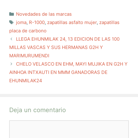
Categorías
Novedades de las marcas
Etiquetas
joma
,
R-1000
,
zapatillas asfalto mujer
,
zapatillas
placa de carbono
LLEGA EHUNMILAK 24, 13 EDICION DE LAS 100
MILLAS VASCAS Y SUS HERMANAS G2H Y
MARIMURUMENDI
CHELO VELASCO EN EHM, MAYI MUJIKA EN G2H Y
AINHOA INTXAUTI EN MMM GANADORAS DE
EHUNMILAK24
Deja un comentario
Comentario