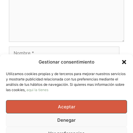
Nombre
Gestionar consentimiento
Correo
electrónico
Utilizamos cookies propias y de terceros para mejorar nuestros servicios
y mostrarte publicidad relacionada con tus preferencias mediante el
Web
análisis de tus hábitos de navegación. Si quieres mas información sobre
las cookies,
aqui la tienes
Aceptar
Denegar
© 2026 AvernoTrail - Movimiento, vida y curiosidad, un