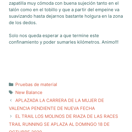
zapatilla muy cómoda con buena sujeción tanto en el
talón como en el tobillo y que a partir del empeine va
suavizando hasta dejarnos bastante holgura en la zona
de los dedos.
Solo nos queda esperar a que termine este
confinamiento y poder sumarles kilómetros. Animo!!!
Categorías
Pruebas de material
Etiquetas
New Balance
APLAZADA LA CARRERA DE LA MUJER DE
VALENCIA PENDIENTE DE NUEVA FECHA
EL TRAIL LOS MOLINOS DE RIAZA DE LAS RACES
TRAIL RUNNING SE APLAZA AL DOMINGO 18 DE