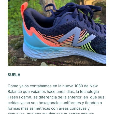
SUELA
Como ya os contábamos en la nueva 1080 de New
Balance que veíamos hace unos días, la tecnología
Fresh FoamX, se diferencia de la anterior, en que sus
celdas ya no son hexagonales uniformes y tienden a
formas mas asimétricas con áreas cóncavas y
convexas que nos ayudan con nuestros apoyos,