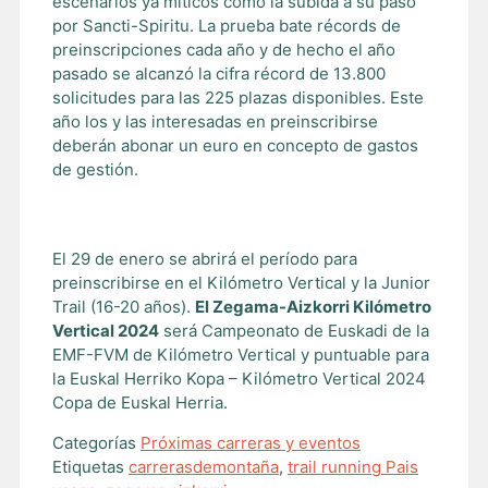
escenarios ya míticos como la subida a su paso
por Sancti-Spiritu. La prueba bate récords de
preinscripciones cada año y de hecho el año
pasado se alcanzó la cifra récord de 13.800
solicitudes para las 225 plazas disponibles. Este
año los y las interesadas en preinscribirse
deberán abonar un euro en concepto de gastos
de gestión.
El 29 de enero se abrirá el período para
preinscribirse en el Kilómetro Vertical y la Junior
Trail (16-20 años).
El Zegama-Aizkorri Kilómetro
Vertical 2024
será Campeonato de Euskadi de la
EMF-FVM de Kilómetro Vertical y puntuable para
la Euskal Herriko Kopa – Kilómetro Vertical 2024
Copa de Euskal Herria.
Categorías
Próximas carreras y eventos
Etiquetas
carrerasdemontaña
,
trail running Pais