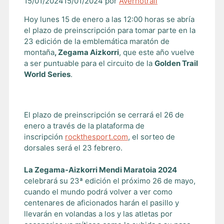
15/01/2024
15/01/2024
por
Avernotrail
Hoy lunes 15 de enero a las 12:00 horas se abría
el plazo de preinscripción para tomar parte en la
23 edición de la emblemática maratón de
montaña
, Zegama Aizkorri
, que este año vuelve
a ser puntuable para el circuito de la
Golden Trail
World Series
.
El plazo de preinscripción se cerrará el 26 de
enero a través de la plataforma de
inscripción
rockthesport.com
, el sorteo de
dorsales será el 23 febrero.
La Zegama-Aizkorri Mendi Maratoia 2024
celebrará su 23ª edición el próximo 26 de mayo,
cuando el mundo podrá volver a ver como
centenares de aficionados harán el pasillo y
llevarán en volandas a los y las atletas por