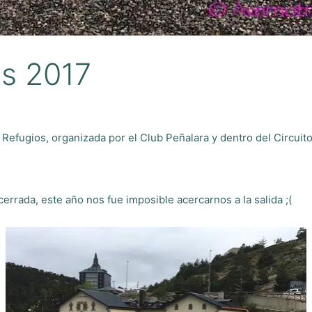
os 2017
Refugios, organizada por el Club Peñalara y dentro del Circuit
errada, este año nos fue imposible acercarnos a la salida ;(