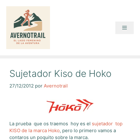
Saltar
al
contenido
Menú
Sujetador Kiso de Hoko
27/12/2012
por
Avernotrail
La prueba que os traemos hoy es el
sujetador top
KISO de la marca Hoko
, pero lo primero vamos a
contaros un poquito sobre la marca.