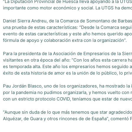
“La Diputación Provincial de Huesca lleva apoyando a la UTG
importante como motor económico y social. La UTGS ha demost
Daniel Sierra Andreu, de la Comarca de Somontano de Barbastro
una prueba de estas características: “Desde la Comarca seg
evento de estas características y este año hemos querido ap
fórmula de apoyo y colaboración extra con la organización”.
Para la presidenta de la Asociación de Empresarios de la Sier
visitantes en otra época del año: “Con los años esta carrera 
es temporada alta. Este año los empresarios hemos seguido 
éxito de esta historia de amor es la unión de lo público, lo p
Pau Jordán Blasco, uno de los organizadores, ha mostrado la
por la pandemia no pudimos organizarla, y hemos vuelto con mu
con un estricto protocolo COVID, teníamos que estar de nuevo 
“Aunque sin duda de lo que más tenemos que star agradecidos 
Alquézar, de Guara y otros rincones de de España”, comentó 