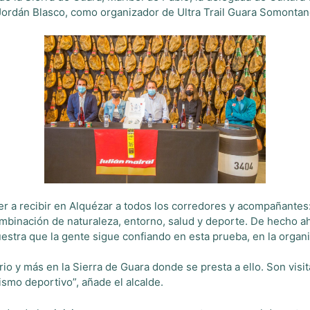
ordán Blasco, como organizador de Ultra Trail Guara Somonta
ver a recibir en Alquézar a todos los corredores y acompañant
binación de naturaleza, entorno, salud y deporte. De hecho ahí 
stra que la gente sigue confiando en esta prueba, en la organiza
io y más en la Sierra de Guara donde se presta a ello. Son visi
ismo deportivo”, añade el alcalde.