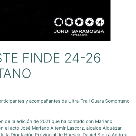
TE FINDE 24-26
TANO
participantes y acompañantes de Ultra-Trail Guara Somontano
l.
ión de la edición de 2021 que ha contado con Mariano
el acto José Mariano Altemir Lascorz, alcalde Alquézar,
de la Diputación Provincial de Huesca, Daniel Sierra Andreu,