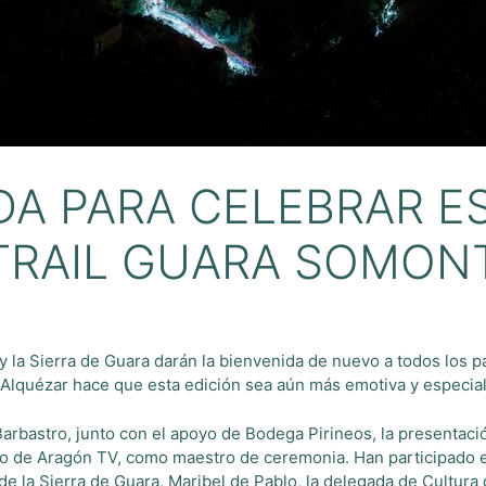
A PARA CELEBRAR ES
 TRAIL GUARA SOMON
y la Sierra de Guara darán la bienvenida de nuevo a todos los 
n Alquézar hace que esta edición sea aún más emotiva y especia
Barbastro, junto con el apoyo de Bodega Pirineos, la presentac
 de Aragón TV, como maestro de ceremonia. Han participado en 
de la Sierra de Guara, Maribel de Pablo, la delegada de Cultura 