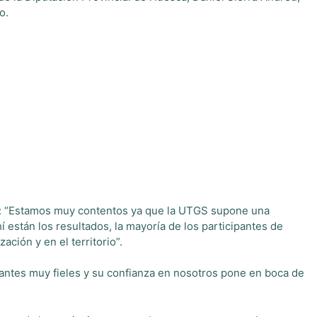
no.
es: “Estamos muy contentos ya que la UTGS supone una
están los resultados, la mayoría de los participantes de
ción y en el territorio”.
tantes muy fieles y su confianza en nosotros pone en boca de