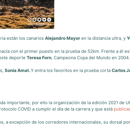
ria están los canarios
Alejandro Mayor
en la distancia ultra, y
Y
hacía con el primer puesto en la prueba de 52km. Frente a él es
 este deporte
Teresa Forn
, Campeona Copa del Mundo en 2004
as,
Sonia Amat.
Y entra los favoritos en la prueba corta
Carlos J
ás importante, por ello la organización de la edición 2021 de 
rotocolo COVID a cumplir el día de la carrera y que está
publica
s, a excepción de los corredores internacionales, su dorsal por 