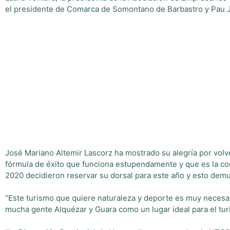
el presidente de Comarca de Somontano de Barbastro y Pau J
José Mariano Altemir Lascorz ha mostrado su alegría por vol
fórmula de éxito que funciona estupendamente y que es la com
2020 decidieron reservar su dorsal para este año y esto demue
“Este turismo que quiere naturaleza y deporte es muy necesar
mucha gente Alquézar y Guara como un lugar ideal para el tur