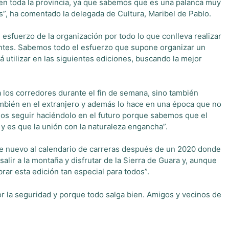
en toda la provincia, ya que sabemos que es una palanca muy
”, ha comentado la delegada de Cultura, Maribel de Pablo.
esfuerzo de la organización por todo lo que conlleva realizar
ntes. Sabemos todo el esfuerzo que supone organizar un
tilizar en las siguientes ediciones, buscando la mejor
a los corredores durante el fin de semana, sino también
también en el extranjero y además lo hace en una época que no
os seguir haciéndolo en el futuro porque sabemos que el
, y es que la unión con la naturaleza engancha”.
de nuevo al calendario de carreras después de un 2020 donde
lir a la montaña y disfrutar de la Sierra de Guara y, aunque
ar esta edición tan especial para todos”.
r la seguridad y porque todo salga bien. Amigos y vecinos de