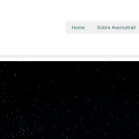
Home
Sobre Avernotrail