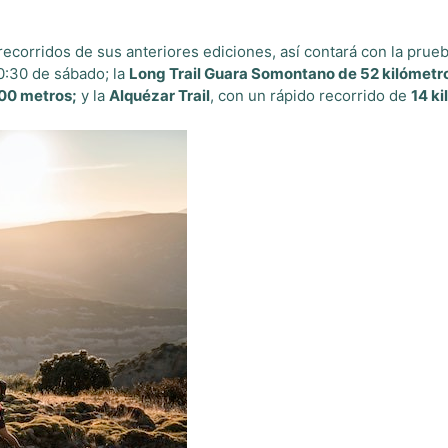
ecorridos de sus anteriores ediciones, así contará con la prueb
 0:30 de sábado; la
Long Trail Guara Somontano de 52 kilómetr
00 metros;
y la
Alquézar Trail
, con un rápido recorrido de
14 k