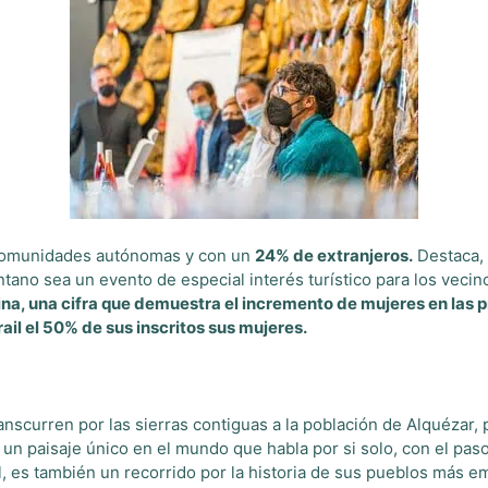
comunidades autónomas y con un
24% de extranjeros.
Destaca, 
ano sea un evento de especial interés turístico para los vecin
na, una cifra que demuestra el incremento de mujeres en las p
ail el 50% de sus inscritos sus mujeres.
anscurren por las sierras contiguas a la población de Alquézar
un paisaje único en el mundo que habla por si solo, con el paso 
es también un recorrido por la historia de sus pueblos más em