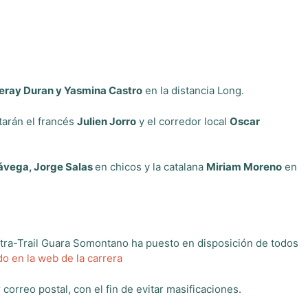
eray Duran y Yasmina Castro
en la distancia Long.
tarán el francés
Julien Jorro
y el corredor local
Oscar
.
ávega, Jorge Salas
en chicos y la catalana
Miriam Moreno
en
Ultra-Trail Guara Somontano ha puesto en disposición de todos
do en la web de la carrera
correo postal, con el fin de evitar masificaciones.