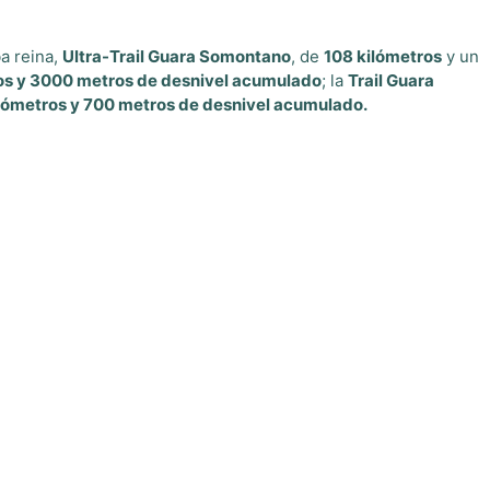
a reina,
Ultra-Trail Guara Somontano
, de
108 kilómetros
y un
os y 3000 metros de desnivel acumulado
; la
Trail Guara
ilómetros y 700 metros de desnivel acumulado.