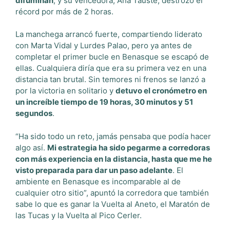
difuminan
, y su vencedora, Ana Tauste, destrozó el
récord por más de 2 horas.
La manchega arrancó fuerte, compartiendo liderato
con Marta Vidal y Lurdes Palao, pero ya antes de
completar el primer bucle en Benasque se escapó de
ellas. Cualquiera diría que era su primera vez en una
distancia tan brutal. Sin temores ni frenos se lanzó a
por la victoria en solitario y
detuvo el cronómetro en
un increíble tiempo de 19 horas, 30 minutos y 51
segundos
.
“Ha sido todo un reto, jamás pensaba que podía hacer
algo así.
Mi estrategia ha sido pegarme a corredoras
con más experiencia en la distancia, hasta que me he
visto preparada para dar un paso adelante
. El
ambiente en Benasque es incomparable al de
cualquier otro sitio”, apuntó la corredora que también
sabe lo que es ganar la Vuelta al Aneto, el Maratón de
las Tucas y la Vuelta al Pico Cerler.