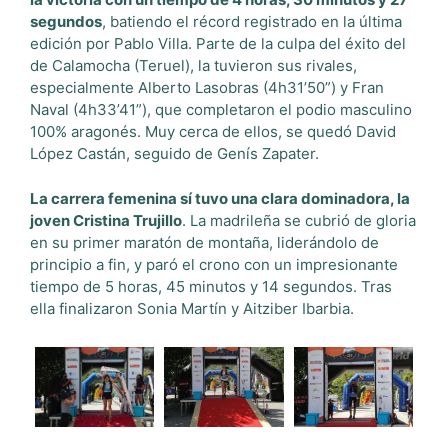
segundos
, batiendo el récord registrado en la última
edición por Pablo Villa. Parte de la culpa del éxito del
de Calamocha (Teruel), la tuvieron sus rivales,
especialmente Alberto Lasobras (4h31’50”) y Fran
Naval (4h33’41”), que completaron el podio masculino
100% aragonés. Muy cerca de ellos, se quedó David
López Castán, seguido de Genís Zapater.
La carrera femenina sí tuvo una clara dominadora, la
joven Cristina Trujillo
. La madrileña se cubrió de gloria
en su primer maratón de montaña, liderándolo de
principio a fin, y paró el crono con un impresionante
tiempo de 5 horas, 45 minutos y 14 segundos. Tras
ella finalizaron Sonia Martín y Aitziber Ibarbia.