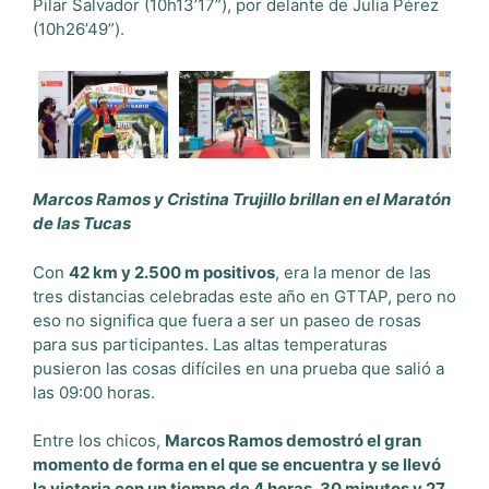
Pilar Salvador (10h13’17”), por delante de Julia Pérez
(10h26’49”).
Marcos Ramos y Cristina Trujillo brillan en el Maratón
de las Tucas
Con
42 km y 2.500 m positivos
, era la menor de las
tres distancias celebradas este año en GTTAP, pero no
eso no significa que fuera a ser un paseo de rosas
para sus participantes. Las altas temperaturas
pusieron las cosas difíciles en una prueba que salió a
las 09:00 horas.
Entre los chicos,
Marcos Ramos demostró el gran
momento de forma en el que se encuentra y se llevó
la victoria con un tiempo de 4 horas, 30 minutos y 27