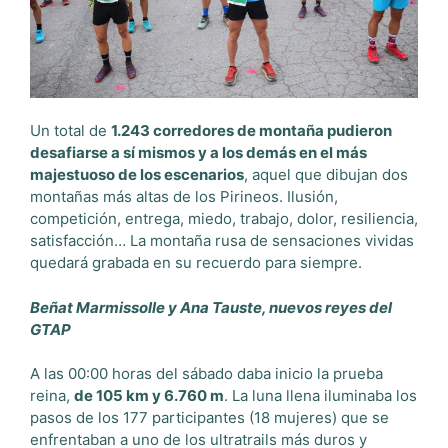
Un total de
1.243 corredores de montaña pudieron
desafiarse a sí mismos y a los demás en el más
majestuoso de los escenarios
, aquel que dibujan dos
montañas más altas de los Pirineos. Ilusión,
competición, entrega, miedo, trabajo, dolor, resiliencia,
satisfacción… La montaña rusa de sensaciones vividas
quedará grabada en su recuerdo para siempre.
Beñat Marmissolle y Ana Tauste, nuevos reyes del
GTAP
A las 00:00 horas del sábado daba inicio la prueba
reina,
de 105 km y 6.760 m
. La luna llena iluminaba los
pasos de los 177 participantes (18 mujeres) que se
enfrentaban a uno de los ultratrails más duros y