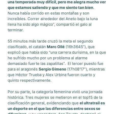
una temporada muy difícil, pero me alegra mucho ver
que estamos saliendo y que me siento tan bien
.
Nunca había corrido en estas montañas y son
increíbles. Correr alrededor del Aneto bajo la luna
llena ha sido algo mágico”, compartió el galo al
terminar.
55 minutos más tarde cruzó la meta el segundo
clasificado, el catalán
Marc Ollé
(16h3645”), que
explicó que había sido “una carrera durísima, en la que
he sufrido mucho por un problema al atarme
demasiado fuerte las zapatillas”.
El tercer puesto fue
para el aragonés
Sergio Gimeno
(17h08’17”), mientras
que Héctor Trueba y Alex Urbina fueron cuarto y
quinto respectivamente.
Por su parte, la categoría femenina vivió una jornada
histórica. Tres mujeres se metieron en el top15 de la
clasificación general, evidenciando que
el ultratrail es
un deporte en el que las diferencias entre sexos se