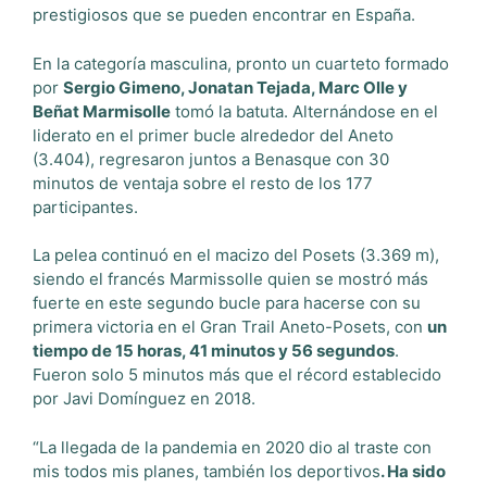
prestigiosos que se pueden encontrar en España.
En la categoría masculina, pronto un cuarteto formado
por
Sergio Gimeno, Jonatan Tejada, Marc Olle y
Beñat Marmisolle
tomó la batuta. Alternándose en el
liderato en el primer bucle alrededor del Aneto
(3.404), regresaron juntos a Benasque con 30
minutos de ventaja sobre el resto de los 177
participantes.
La pelea continuó en el macizo del Posets (3.369 m),
siendo el francés Marmissolle quien se mostró más
fuerte en este segundo bucle para hacerse con su
primera victoria en el Gran Trail Aneto-Posets, con
un
tiempo de 15 horas, 41 minutos y 56 segundos
.
Fueron solo 5 minutos más que el récord establecido
por Javi Domínguez en 2018.
“La llegada de la pandemia en 2020 dio al traste con
mis todos mis planes, también los deportivos
. Ha sido