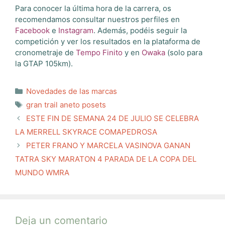
Para conocer la última hora de la carrera, os
recomendamos consultar nuestros perfiles en
Facebook
e
Instagram
. Además, podéis seguir la
competición y ver los resultados en la plataforma de
cronometraje de
Tempo Finito
y en
Owaka
(solo para
la GTAP 105km).
Categorías
Novedades de las marcas
Etiquetas
gran trail aneto posets
ESTE FIN DE SEMANA 24 DE JULIO SE CELEBRA
LA MERRELL SKYRACE COMAPEDROSA
PETER FRANO Y MARCELA VASINOVA GANAN
TATRA SKY MARATON 4 PARADA DE LA COPA DEL
MUNDO WMRA
Deja un comentario