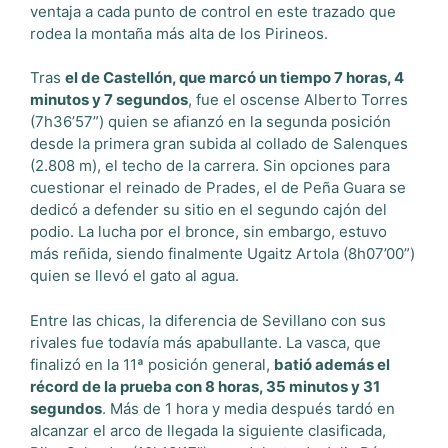
ventaja a cada punto de control en este trazado que
rodea la montaña más alta de los Pirineos.
Tras
el de Castellón, que marcó un tiempo 7 horas, 4
minutos y 7 segundos
, fue el oscense Alberto Torres
(7h36’57”) quien se afianzó en la segunda posición
desde la primera gran subida al collado de Salenques
(2.808 m), el techo de la carrera. Sin opciones para
cuestionar el reinado de Prades, el de Peña Guara se
dedicó a defender su sitio en el segundo cajón del
podio. La lucha por el bronce, sin embargo, estuvo
más reñida, siendo finalmente Ugaitz Artola (8h07’00”)
quien se llevó el gato al agua.
Entre las chicas, la diferencia de Sevillano con sus
rivales fue todavía más apabullante. La vasca, que
finalizó en la 11ª posición general,
batió además el
récord de la prueba con 8 horas, 35 minutos y 31
segundos
. Más de 1 hora y media después tardó en
alcanzar el arco de llegada la siguiente clasificada,