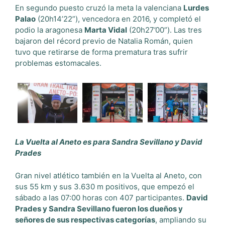
En segundo puesto cruzó la meta la valenciana
Lurdes
Palao
(20h14’22”), vencedora en 2016, y completó el
podio la aragonesa
Marta Vidal
(20h27’00”). Las tres
bajaron del récord previo de Natalia Román, quien
tuvo que retirarse de forma prematura tras sufrir
problemas estomacales.
La Vuelta al Aneto es para Sandra Sevillano y David
Prades
Gran nivel atlético también en la Vuelta al Aneto, con
sus 55 km y sus 3.630 m positivos, que empezó el
sábado a las 07:00 horas con 407 participantes.
David
Prades y Sandra Sevillano fueron los dueños y
señores de sus respectivas categorías
, ampliando su