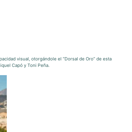
acidad visual, otorgándole el “Dorsal de Oro” de esta
 Miquel Capó y Toni Peña.