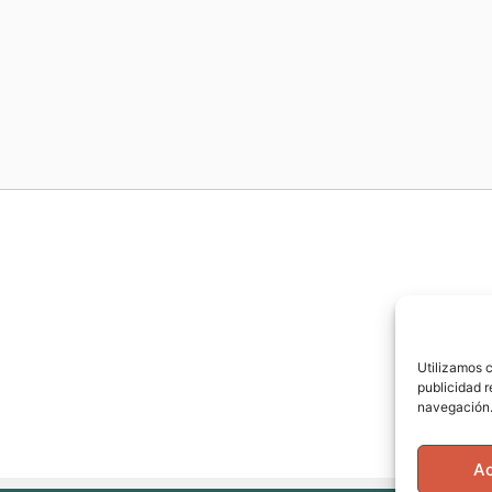
Utilizamos c
publicidad r
navegación.
A