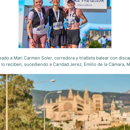
do a Mari Carmen Soler, corredora y triatleta balear con discap
e lo reciben, sucediendo a Caridad Jerez, Emilio de la Cámara,