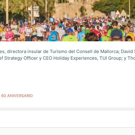
res, directora insular de Turismo del Consell de Mallorca; Davi
ef Strategy Officer y CEO Holiday Experiences, TUI Group; y 
 60 ANIVERSARIO