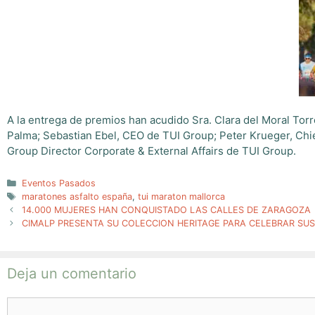
A la entrega de premios han acudido Sra. Clara del Moral Tor
Palma; Sebastian Ebel, CEO de TUI Group; Peter Krueger, Chi
Group Director Corporate & External Affairs de TUI Group.
Categorías
Eventos Pasados
Etiquetas
maratones asfalto españa
,
tui maraton mallorca
14.000 MUJERES HAN CONQUISTADO LAS CALLES DE ZARAGOZA
CIMALP PRESENTA SU COLECCION HERITAGE PARA CELEBRAR SUS
Deja un comentario
Comentario