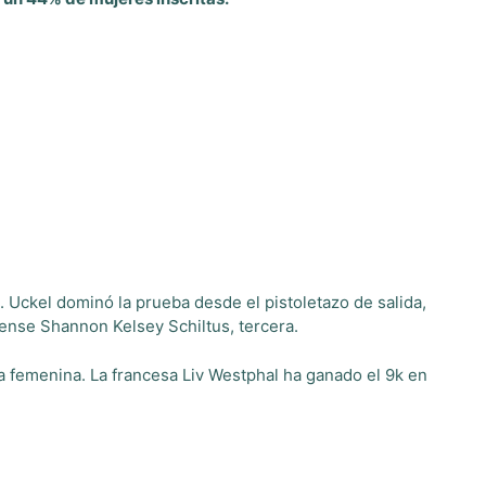
. Uckel dominó la prueba desde el pistoletazo de salida,
dense Shannon Kelsey Schiltus, tercera.
a femenina. La francesa Liv Westphal ha ganado el 9k en