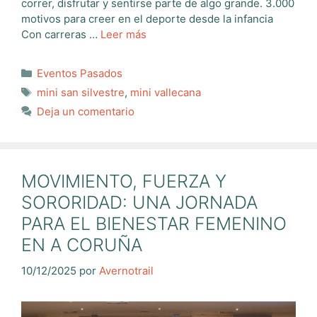
correr, disfrutar y sentirse parte de algo grande. 3.000
motivos para creer en el deporte desde la infancia
Con carreras …
Leer más
Categorías
Eventos Pasados
Etiquetas
mini san silvestre
,
mini vallecana
Deja un comentario
MOVIMIENTO, FUERZA Y
SORORIDAD: UNA JORNADA
PARA EL BIENESTAR FEMENINO
EN A CORUÑA
10/12/2025
por
Avernotrail