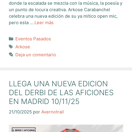
donde la escalada se mezcla con la música, la poesía y
un punto de locura creativa. Arkose Carabanchel
celebra una nueva edición de su ya mítico open mic,
pero esta …
Leer más
Categorías
Eventos Pasados
Etiquetas
Arkose
Deja un comentario
LLEGA UNA NUEVA EDICION
DEL DERBI DE LAS AFICIONES
EN MADRID 10/11/25
21/10/2025
por
Avernotrail