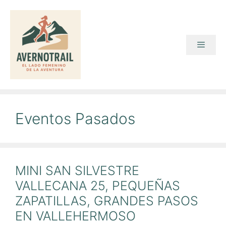
Saltar
al
contenido
Menú
Eventos Pasados
MINI SAN SILVESTRE
VALLECANA 25, PEQUEÑAS
ZAPATILLAS, GRANDES PASOS
EN VALLEHERMOSO