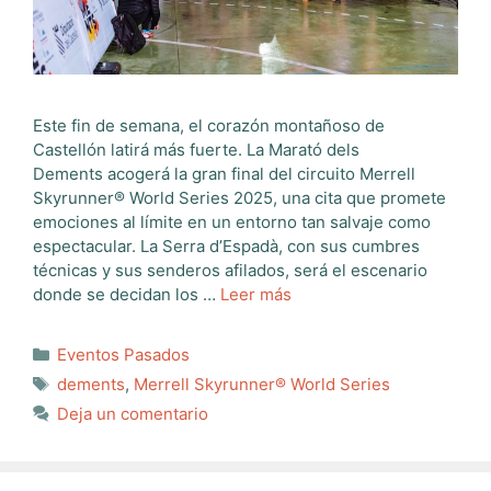
Este fin de semana, el corazón montañoso de
Castellón latirá más fuerte. La Marató dels
Dements acogerá la gran final del circuito Merrell
Skyrunner® World Series 2025, una cita que promete
emociones al límite en un entorno tan salvaje como
espectacular. La Serra d’Espadà, con sus cumbres
técnicas y sus senderos afilados, será el escenario
donde se decidan los …
Leer más
Categorías
Eventos Pasados
Etiquetas
dements
,
Merrell Skyrunner® World Series
Deja un comentario