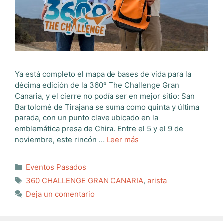
Ya está completo el mapa de bases de vida para la
décima edición de la 360º The Challenge Gran
Canaria, y el cierre no podía ser en mejor sitio: San
Bartolomé de Tirajana se suma como quinta y última
parada, con un punto clave ubicado en la
emblemática presa de Chira. Entre el 5 y el 9 de
noviembre, este rincón …
Leer más
Categorías
Eventos Pasados
Etiquetas
360 CHALLENGE GRAN CANARIA
,
arista
Deja un comentario