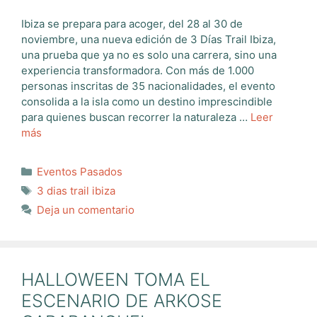
Ibiza se prepara para acoger, del 28 al 30 de
noviembre, una nueva edición de 3 Días Trail Ibiza,
una prueba que ya no es solo una carrera, sino una
experiencia transformadora. Con más de 1.000
personas inscritas de 35 nacionalidades, el evento
consolida a la isla como un destino imprescindible
para quienes buscan recorrer la naturaleza …
Leer
más
Categorías
Eventos Pasados
Etiquetas
3 dias trail ibiza
Deja un comentario
HALLOWEEN TOMA EL
ESCENARIO DE ARKOSE