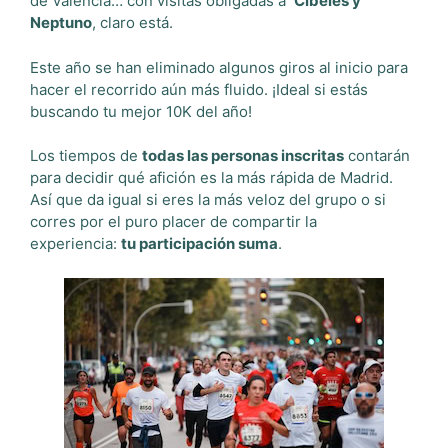
de Valencia… con visitas obligadas a
Cibeles y
Neptuno
, claro está.
Este año se han eliminado algunos giros al inicio para
hacer el recorrido aún más fluido. ¡Ideal si estás
buscando tu mejor 10K del año!
Los tiempos de
todas las personas inscritas
contarán
para decidir qué afición es la más rápida de Madrid.
Así que da igual si eres la más veloz del grupo o si
corres por el puro placer de compartir la
experiencia:
tu participación suma
.