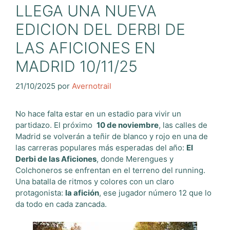
LLEGA UNA NUEVA
EDICION DEL DERBI DE
LAS AFICIONES EN
MADRID 10/11/25
21/10/2025
por
Avernotrail
No hace falta estar en un estadio para vivir un
partidazo. El próximo
10 de noviembre
, las calles de
Madrid se volverán a teñir de blanco y rojo en una de
las carreras populares más esperadas del año:
El
Derbi de las Aficiones
, donde Merengues y
Colchoneros se enfrentan en el terreno del running.
Una batalla de ritmos y colores con un claro
protagonista:
la afición
, ese jugador número 12 que lo
da todo en cada zancada.