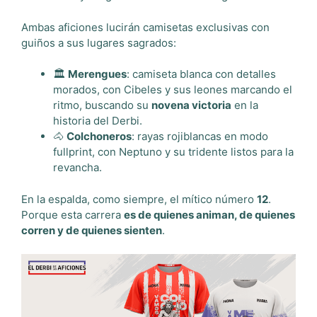
Ambas aficiones lucirán camisetas exclusivas con
guiños a sus lugares sagrados:
🏛️
Merengues
: camiseta blanca con detalles
morados, con Cibeles y sus leones marcando el
ritmo, buscando su
novena victoria
en la
historia del Derbi.
🐴
Colchoneros
: rayas rojiblancas en modo
fullprint, con Neptuno y su tridente listos para la
revancha.
En la espalda, como siempre, el mítico número
12
.
Porque esta carrera
es de quienes animan, de quienes
corren y de quienes sienten
.