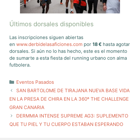
Últimos dorsales disponibles
Las inscripciones siguen abiertas
en
www.derbidelasaficiones.com
por
18 €
hasta agotar
dorsales. Si aún no lo has hecho, este es el momento
de sumarte a esta fiesta del running urbano con alma
futbolera.
Categorías
Eventos Pasados
SAN BARTOLOME DE TIRAJANA NUEVA BASE VIDA
EN LA PRESA DE CHIRA EN LA 360º THE CHALLENGE
GRAN CANARIA
DERMMIA INTENSE SUPREME AG3: SUPLEMENTO
QUE TU PIEL Y TU CUERPO ESTABAN ESPERANDO