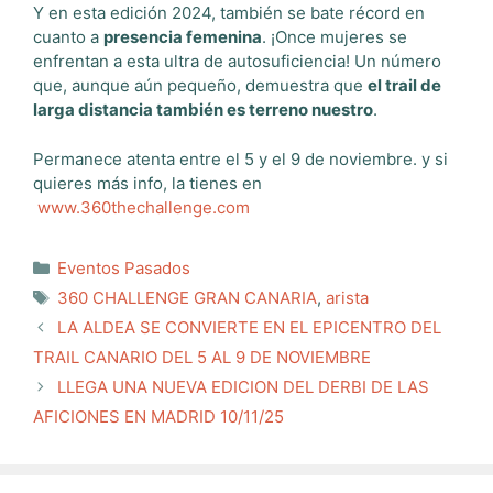
Y en esta edición 2024, también se bate récord en
cuanto a
presencia femenina
. ¡Once mujeres se
enfrentan a esta ultra de autosuficiencia! Un número
que, aunque aún pequeño, demuestra que
el trail de
larga distancia también es terreno nuestro
.
Permanece atenta entre el 5 y el 9 de noviembre. y si
quieres más info, la tienes en
www.360thechallenge.com
Categorías
Eventos Pasados
Etiquetas
360 CHALLENGE GRAN CANARIA
,
arista
LA ALDEA SE CONVIERTE EN EL EPICENTRO DEL
TRAIL CANARIO DEL 5 AL 9 DE NOVIEMBRE
LLEGA UNA NUEVA EDICION DEL DERBI DE LAS
AFICIONES EN MADRID 10/11/25