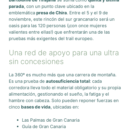
parada
, con un punto clave ubicado en la
emblemática
presa de Chira
. Entre el 5 y el 9 de
noviembre, este rincón del sur grancanario será un
oasis para las 120 personas (¡con once mujeres
valientes entre ellas!) que enfrentarán una de las
pruebas más exigentes del trail europeo.
Una red de apoyo para una ultra
sin concesiones
La 360º es mucho más que una carrera de montaña.
Es una prueba de
autosuficiencia total
: cada
corredora lleva todo el material obligatorio y su propia
alimentación, gestionando el sueño, la fatiga y el
hambre con cabeza. Solo pueden reponer fuerzas en
cinco
bases de vida
, ubicadas en:
Las Palmas de Gran Canaria
Guía de Gran Canaria