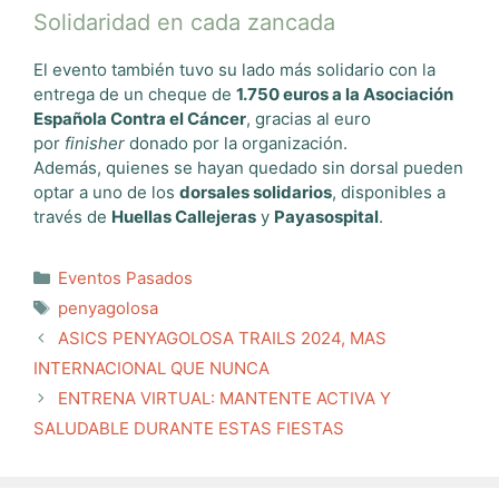
Solidaridad en cada zancada
El evento también tuvo su lado más solidario con la
entrega de un cheque de
1.750 euros a la Asociación
Española Contra el Cáncer
, gracias al euro
por
finisher
donado por la organización.
Además, quienes se hayan quedado sin dorsal pueden
optar a uno de los
dorsales solidarios
, disponibles a
través de
Huellas Callejeras
y
Payasospital
.
Categorías
Eventos Pasados
Etiquetas
penyagolosa
ASICS PENYAGOLOSA TRAILS 2024, MAS
INTERNACIONAL QUE NUNCA
ENTRENA VIRTUAL: MANTENTE ACTIVA Y
SALUDABLE DURANTE ESTAS FIESTAS