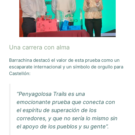
Una carrera con alma
Barrachina destacó el valor de esta prueba como un
escaparate internacional y un símbolo de orgullo para
Castellón:
“Penyagolosa Trails es una
emocionante prueba que conecta con
el espíritu de superación de los
corredores, y que no sería lo mismo sin
el apoyo de los pueblos y su gente”.