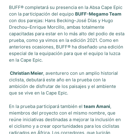
BUFF® completará su presencia en la Absa Cape Epic
con la participación del equipo
BUFF-Megamo Team
con dos parejas: Hans Becking–José Días y Hugo
Drechou–Enrique Morcillo, ambas totalmente
capacitadas para estar en lo más alto del podio de esta
prueba, como ya vimos en la edición 2021. Como en
anteriores ocasiones, BUFF® ha diseñado una edición
especial de la equipación para que el equipo la luzca
en la Cape Epic.
Christian Meier
, aventurero con un amplio historial
ciclista, debutará este año en la prueba con la
ambición de disfrutar de los paisajes y el ambiente
que se vive en la Cape Epic.
En la prueba participará también el
team Amani
,
miembros del proyecto con el mismo nombre, que
reúne iniciativas destinadas a mejorar la inclusión en
el ciclismo y a crear oportunidades para los ciclistas
radicados en África. Los corredores, que lucirán