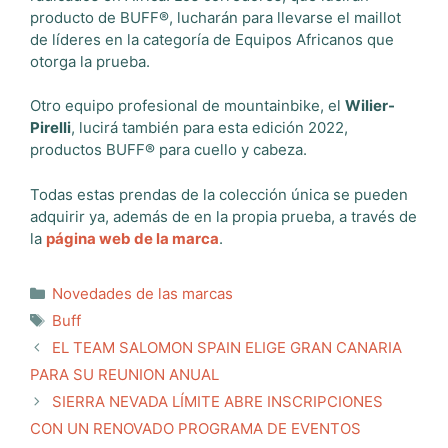
producto de BUFF®, lucharán para llevarse el maillot
de líderes en la categoría de Equipos Africanos que
otorga la prueba.
Otro equipo profesional de mountainbike, el
Wilier-
Pirelli
, lucirá también para esta edición 2022,
productos BUFF® para cuello y cabeza.
Todas estas prendas de la colección única se pueden
adquirir ya, además de en la propia prueba, a través de
la
página web de la marca
.
Categorías
Novedades de las marcas
Etiquetas
Buff
EL TEAM SALOMON SPAIN ELIGE GRAN CANARIA
PARA SU REUNION ANUAL
SIERRA NEVADA LÍMITE ABRE INSCRIPCIONES
CON UN RENOVADO PROGRAMA DE EVENTOS