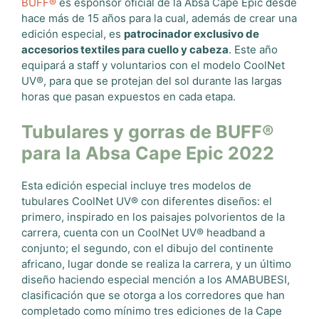
BUFF®
es espónsor oficial de la Absa Cape Epic desde
hace más de 15 años para la cual, además de crear una
edición especial, es
patrocinador exclusivo de
accesorios textiles para cuello y cabeza
. Este año
equipará a staff y voluntarios con el modelo CoolNet
UV®, para que se protejan del sol durante las largas
horas que pasan expuestos en cada etapa.
Tubulares y gorras de BUFF®
para la Absa Cape Epic 2022
Esta edición especial incluye tres modelos de
tubulares CoolNet UV® con diferentes diseños: el
primero, inspirado en los paisajes polvorientos de la
carrera, cuenta con un CoolNet UV® headband a
conjunto; el segundo, con el dibujo del continente
africano, lugar donde se realiza la carrera, y un último
diseño haciendo especial mención a los AMABUBESI,
clasificación que se otorga a los corredores que han
completado como mínimo tres ediciones de la Cape