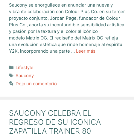
Saucony se enorgullece en anunciar una nueva y
vibrante colaboración con Colour Plus Co. en su tercer
proyecto conjunto, Jordan Page, fundador de Colour
Plus Co., aporta su inconfundible sensibilidad artística
y pasión por la textura y el color al icónico
modelo Matrix OG. El rediseño del Matrix OG refleja
una evolución estética que rinde homenaje al espíritu
Y2K, incorporando una parte …
Leer más
Categorías
Lifestyle
Etiquetas
Saucony
Deja un comentario
SAUCONY CELEBRA EL
REGRESO DE SU ICONICA
ZAPATILLA TRAINER 80