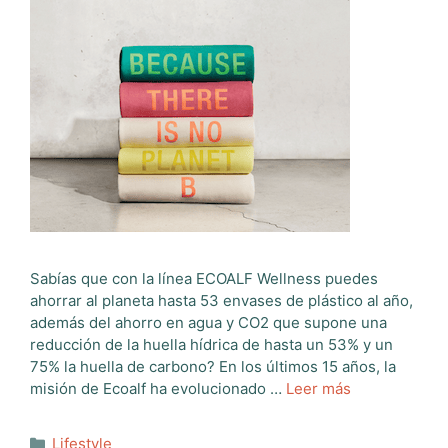
Sabías que con la línea ECOALF Wellness puedes
ahorrar al planeta hasta 53 envases de plástico al año,
además del ahorro en agua y CO2 que supone una
reducción de la huella hídrica de hasta un 53% y un
75% la huella de carbono? En los últimos 15 años, la
misión de Ecoalf ha evolucionado …
Leer más
Categorías
Lifestyle