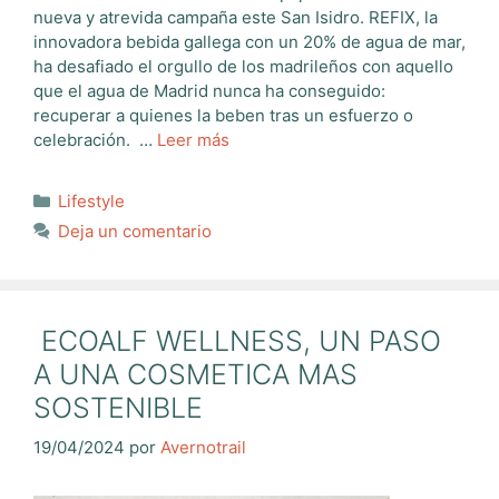
nueva y atrevida campaña este San Isidro. REFIX, la
innovadora bebida gallega con un 20% de agua de mar,
ha desafiado el orgullo de los madrileños con aquello
que el agua de Madrid nunca ha conseguido:
recuperar a quienes la beben tras un esfuerzo o
celebración. …
Leer más
Categorías
Lifestyle
Deja un comentario
ECOALF WELLNESS, UN PASO
A UNA COSMETICA MAS
SOSTENIBLE
19/04/2024
por
Avernotrail