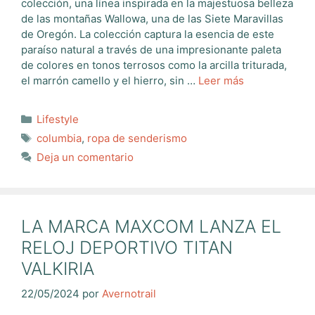
colección, una línea inspirada en la majestuosa belleza
de las montañas Wallowa, una de las Siete Maravillas
de Oregón. La colección captura la esencia de este
paraíso natural a través de una impresionante paleta
de colores en tonos terrosos como la arcilla triturada,
el marrón camello y el hierro, sin …
Leer más
Categorías
Lifestyle
Etiquetas
columbia
,
ropa de senderismo
Deja un comentario
LA MARCA MAXCOM LANZA EL
RELOJ DEPORTIVO TITAN
VALKIRIA
22/05/2024
por
Avernotrail