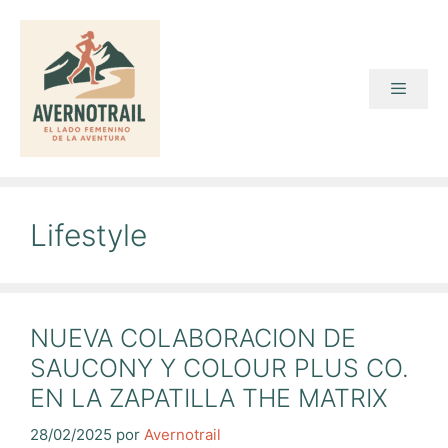
Saltar
al
contenido
Menú
Lifestyle
NUEVA COLABORACION DE
SAUCONY Y COLOUR PLUS CO.
EN LA ZAPATILLA THE MATRIX
28/02/2025
por
Avernotrail