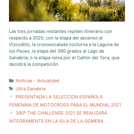
Las tres jornadas restantes repiten itinerario con
respecto a 2020, con la etapa del ascenso al
Vizcodillo, la cronoescalada nocturna a la Laguna de
los Peces, la etapa del 360 grados al Lago de
Sanabria; o la etapa reina por el Cañón del Tera, que
decidirá la competición.
Categorías
Noticias - Actualidad
Etiquetas
Ultra Sanabria
PRESENTADA LA SELECCION ESPAÑOLA
FEMENINA DE MOTOCROSS PARA EL MUNDIAL 2021
360º THE CHALLENGE 2021 SE REALIZARÁ
INTEGRAMENTE EN LA ISLA DE LA GOMERA