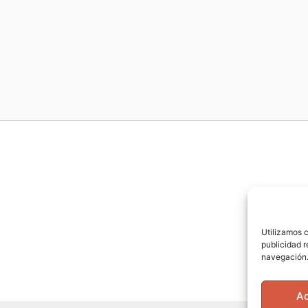
Utilizamos c
publicidad r
navegación.
A