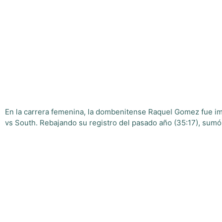
En la carrera femenina, la dombenitense Raquel Gomez fue imp
vs South. Rebajando su registro del pasado año (35:17), sumó 