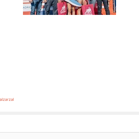
lzarzal