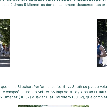
esos últimos 5 kilómetros donde las rampas descendentes preva
 que en la SkechersPerformance North vs South se puede volar 
iente campeón europeo Máster 35 impuso su ley. Con un brutal r
x Jiménez (30:37) y Javier Díaz Carretero (30:52), que complet