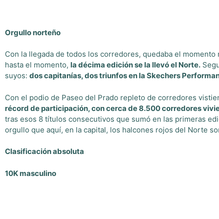
Orgullo norteño
Con la llegada de todos los corredores, quedaba el momento 
hasta el momento,
la décima edición se la llevó el Norte.
Segun
suyos:
dos capitanías, dos triunfos en la Skechers Performa
Con el podio de Paseo del Prado repleto de corredores vistie
récord de participación, con cerca de 8.500 corredores vivi
tras esos 8 títulos consecutivos que sumó en las primeras e
orgullo que aquí, en la capital, los halcones rojos del Norte 
Clasificación absoluta
10K masculino