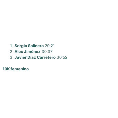
Sergio Salinero
29:21
Alex Jiménez
30:37
Javier Díaz Carretero
30:52
10K femenino