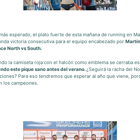
más esperado, el plato fuerte de esta mañana de running en Mad
da victoria consecutiva para el equipo encabezado por
Martín
nce North vs South.
ndo la camiseta roja con el halcón como emblema se cerraba es
endo este pique sano antes del verano.
¿Seguirá la racha del No
diciones? Para eso tendremos que esperar al año que viene, po
son los campeones.