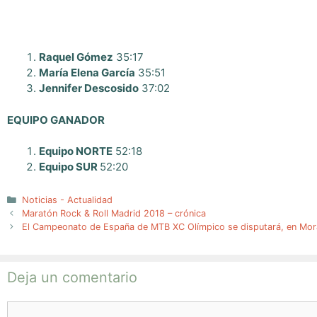
Raquel Gómez
35:17
María Elena García
35:51
Jennifer Descosido
37:02
EQUIPO GANADOR
Equipo NORTE
52:18
Equipo SUR
52:20
Categorías
Noticias - Actualidad
Maratón Rock & Roll Madrid 2018 – crónica
El Campeonato de España de MTB XC Olímpico se disputará, en Mora
Deja un comentario
Comentario