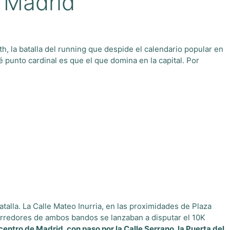
e Madrid
, la batalla del running que despide el calendario popular en
 punto cardinal es que el que domina en la capital. Por
alla. La Calle Mateo Inurria, en las proximidades de Plaza
s corredores de ambos bandos se lanzaban a disputar el 10K
centro de Madrid, con paso por la Calle Serrano, la Puerta del