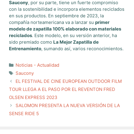
Saucony
, por su parte, tiene un fuerte compromiso
con la sostenibilidad e incorpora elementos reciclados
en sus productos. En septiembre de 2023, la
compañía norteamericana va a lanzar su
primer
modelo de zapatilla 100% elaborado con materiales
reciclados
. Este modelo, en su versión anterior, ha
sido premiado como
La Mejor Zapatilla de
Entrenamiento
, sumando así, varios reconocimientos.
Categorías
Noticias - Actualidad
Etiquetas
Saucony
EL FESTIVAL DE CINE EUROPEAN OUTDOOR FILM
TOUR LLEGA A EL PASO POR EL REVENTON FRED
OLSEN EXPRESS 2023
SALOMON PRESENTA LA NUEVA VERSIÓN DE LA
SENSE RIDE 5