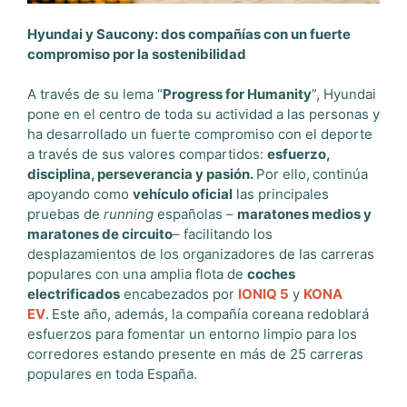
Hyundai y Saucony: dos compañías con un fuerte
compromiso por la sostenibilidad
A través de su lema “
Progress for Humanity
”, Hyundai
pone en el centro de toda su actividad a las personas y
ha desarrollado un fuerte compromiso con el deporte
a través de sus valores compartidos:
esfuerzo,
disciplina, perseverancia y pasión.
Por ello,
continúa
apoyando como
vehículo oficial
las principales
pruebas de
running
españolas –
maratones medios y
maratones de circuito
– facilitando los
desplazamientos de los organizadores de las carreras
populares con una amplia flota de
coches
electrificados
encabezados por
IONIQ 5
y
KONA
EV
.
Este año, además, la compañía coreana redoblará
esfuerzos para fomentar un entorno limpio para los
corredores estando presente en más de 25 carreras
populares en toda España.