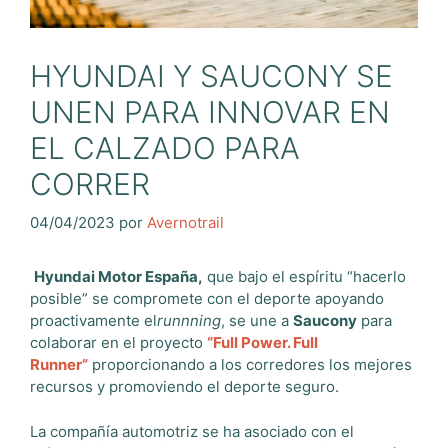
HYUNDAI Y SAUCONY SE
UNEN PARA INNOVAR EN
EL CALZADO PARA
CORRER
04/04/2023
por
Avernotrail
Hyundai Motor España,
que bajo el espíritu “hacerlo
posible” se compromete con el deporte apoyando
proactivamente el
runnning
, se une a
Saucony
para
colaborar en el proyecto
“Full Power. Full
Runner”
proporcionando a los corredores los mejores
recursos y promoviendo el deporte seguro.
La compañía automotriz se ha asociado con el