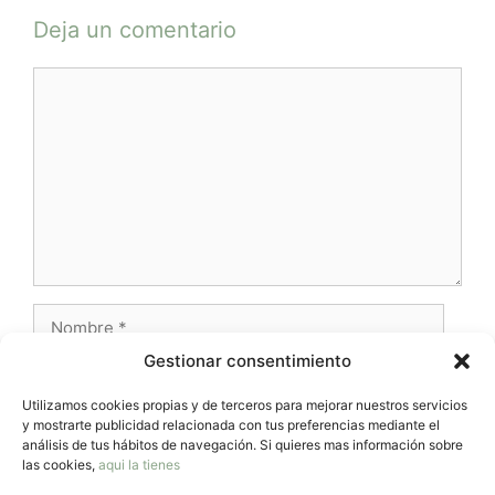
Deja un comentario
Comentario
Nombre
Gestionar consentimiento
Correo
electrónico
Utilizamos cookies propias y de terceros para mejorar nuestros servicios
y mostrarte publicidad relacionada con tus preferencias mediante el
Web
análisis de tus hábitos de navegación. Si quieres mas información sobre
las cookies,
aqui la tienes