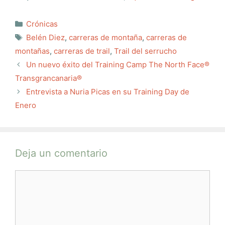
Categorías
Crónicas
Etiquetas
Belén Diez
,
carreras de montaña
,
carreras de
montañas
,
carreras de trail
,
Trail del serrucho
Un nuevo éxito del Training Camp The North Face®
Transgrancanaria®
Entrevista a Nuria Picas en su Training Day de
Enero
Deja un comentario
Comentario