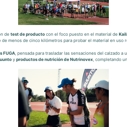
ión de
test de producto
con el foco puesto en el material de
Kai
 de menos de cinco kilómetros para probar el material en uso r
las FUGA
, pensada para trasladar las sensaciones del calzado a u
Suunto
y
productos de nutrición de Nutrinovex
, completando un