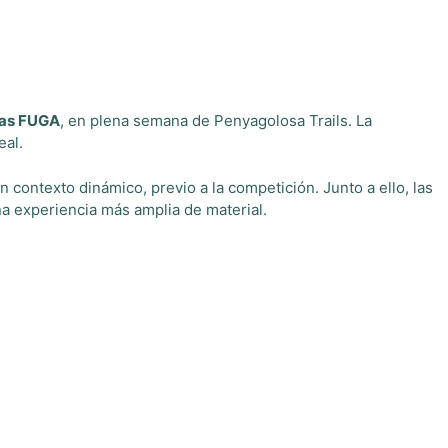
las FUGA
, en plena semana de Penyagolosa Trails. La
eal.
n contexto dinámico, previo a la competición. Junto a ello, las
a experiencia más amplia de material.