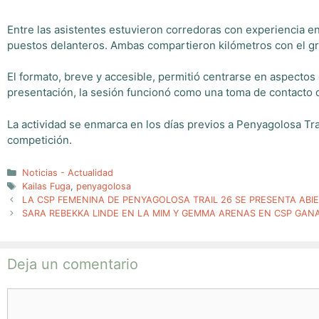
Entre las asistentes estuvieron corredoras con experiencia 
puestos delanteros. Ambas compartieron kilómetros con el g
El formato, breve y accesible, permitió centrarse en aspectos
presentación, la sesión funcionó como una toma de contacto di
La actividad se enmarca en los días previos a Penyagolosa Tr
competición.
Categorías
Noticias - Actualidad
Etiquetas
Kailas Fuga
,
penyagolosa
LA CSP FEMENINA DE PENYAGOLOSA TRAIL 26 SE PRESENTA ABI
SARA REBEKKA LINDE EN LA MIM Y GEMMA ARENAS EN CSP GAN
Deja un comentario
Comentario