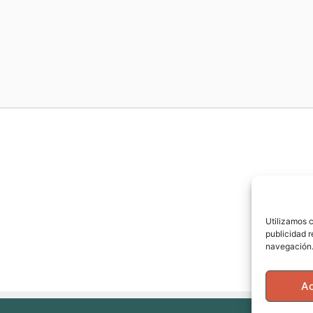
Utilizamos c
publicidad r
navegación.
A