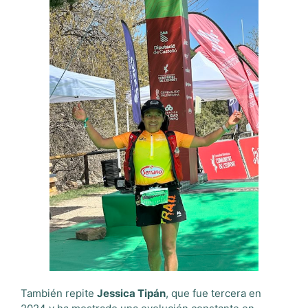
También repite
Jessica Tipán
, que fue tercera en