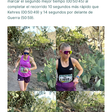
marcar el segundo mejor tiempo (00:50:45) al
completar el recorrido 10 segundos más rápido que
Kehres (00:50:49) y 14 segundos por delante de
Guerra (50:59).