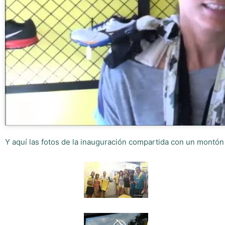
Y aquí las fotos de la inauguración compartida con un montón