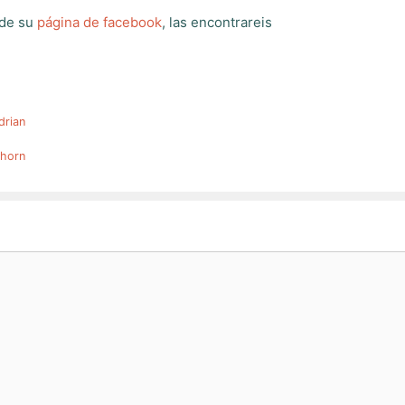
 de su
página de facebook
, las encontrareis
drian
rhorn