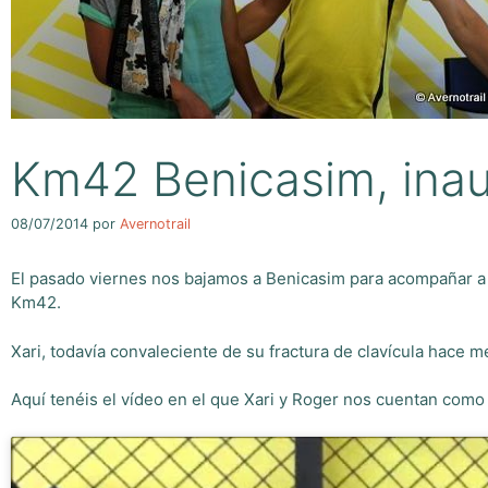
Km42 Benicasim, inaug
08/07/2014
por
Avernotrail
El pasado viernes nos bajamos a Benicasim para acompañar a X
Km42.
Xari, todavía convaleciente de su fractura de clavícula hace
Aquí tenéis el vídeo en el que Xari y Roger nos cuentan com