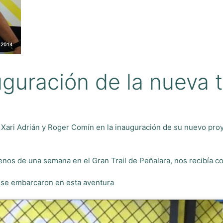
uración de la nueva t
ari Adrián y Roger Comín en la inauguración de su nuevo proyec
 menos de una semana en el Gran Trail de Peñalara, nos recibía
o se embarcaron en esta aventura