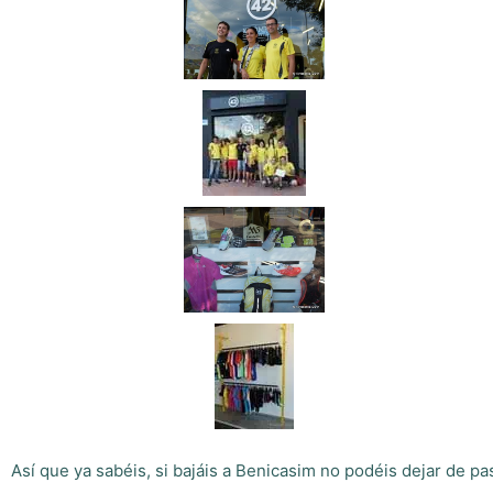
Así que ya sabéis, si bajáis a Benicasim no podéis dejar de p