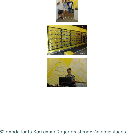
ro 62 donde tanto Xari como Roger os atenderán encantados.