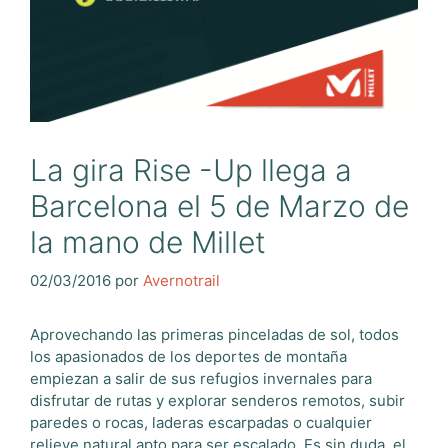
La gira Rise -Up llega a
Barcelona el 5 de Marzo de
la mano de Millet
02/03/2016
por
Avernotrail
Aprovechando las primeras pinceladas de sol, todos
los apasionados de los deportes de montaña
empiezan a salir de sus refugios invernales para
disfrutar de rutas y explorar senderos remotos, subir
paredes o rocas, laderas escarpadas o cualquier
relieve natural apto para ser escalado. Es sin duda, el