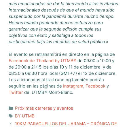
más emocionados de dar la bienvenida a los invitados
internacionales después de que el mundo haya sido
suspendido por la pandemia durante mucho tiempo.
Hemos estado poniendo mucho esfuerzo para
garantizar que la segunda edición cumpla sus
objetivos con éxito y satisfaga a todos los
participantes bajo las medidas de salud pública
.»
El evento se retransmitirá en directo en la página de
Facebook de Thailand by UTMB®
de 09:00 a 10:00 y
de 20:00 a 21:15 los días 10 y 11 de diciembre, y de
08:30 a 09:30 hora local (GMT+7) el 12 de diciembre.
Los aficionados al trail running también podrán
seguirlo en las páginas de
Instagram
,
Facebook
y
Twitter
del UTMB® Mont-Blanc.
Categorías
Próximas carreras y eventos
Etiquetas
BY UTMB
10KM PARACUELLOS DEL JARAMA – CRÓNICA DE