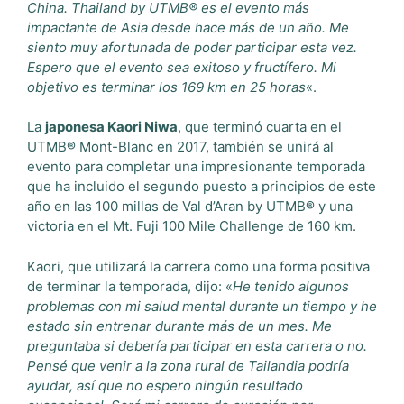
China. Thailand by UTMB® es el evento más
impactante de Asia desde hace más de un año. Me
siento muy afortunada de poder participar esta vez.
Espero que el evento sea exitoso y fructífero. Mi
objetivo es terminar los 169 km en 25 horas
«.
La
japonesa Kaori Niwa
, que terminó cuarta en el
UTMB® Mont-Blanc en 2017, también se unirá al
evento para completar una impresionante temporada
que ha incluido el segundo puesto a principios de este
año en las 100 millas de Val d’Aran by UTMB® y una
victoria en el Mt. Fuji 100 Mile Challenge de 160 km.
Kaori, que utilizará la carrera como una forma positiva
de terminar la temporada, dijo: «
He tenido algunos
problemas con mi salud mental durante un tiempo y he
estado sin entrenar durante más de un mes. Me
preguntaba si debería participar en esta carrera o no.
Pensé que venir a la zona rural de Tailandia podría
ayudar, así que no espero ningún resultado