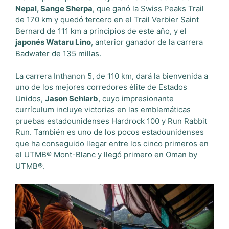
Nepal, Sange Sherpa
, que ganó la Swiss Peaks Trail
de 170 km y quedó tercero en el Trail Verbier Saint
Bernard de 111 km a principios de este año, y el
japonés Wataru Lino
, anterior ganador de la carrera
Badwater de 135 millas.
La carrera Inthanon 5, de 110 km, dará la bienvenida a
uno de los mejores corredores élite de Estados
Unidos,
Jason Schlarb
, cuyo impresionante
currículum incluye victorias en las emblemáticas
pruebas estadounidenses Hardrock 100 y Run Rabbit
Run. También es uno de los pocos estadounidenses
que ha conseguido llegar entre los cinco primeros en
el UTMB® Mont-Blanc y llegó primero en Oman by
UTMB®.