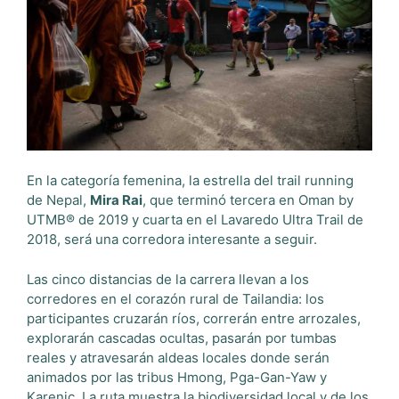
En la categoría femenina, la estrella del trail running
de Nepal,
Mira Rai
, que terminó tercera en Oman by
UTMB® de 2019 y cuarta en el Lavaredo Ultra Trail de
2018, será una corredora interesante a seguir.
Las cinco distancias de la carrera llevan a los
corredores en el corazón rural de Tailandia: los
participantes cruzarán ríos, correrán entre arrozales,
explorarán cascadas ocultas, pasarán por tumbas
reales y atravesarán aldeas locales donde serán
animados por las tribus Hmong, Pga-Gan-Yaw y
Karenic. La ruta muestra la biodiversidad local y de los