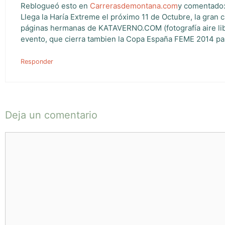
Reblogueó esto en
Carrerasdemontana.com
y comentado
Llega la Haría Extreme el próximo 11 de Octubre, la gran
páginas hermanas de KATAVERNO.COM (fotografía aire libre
evento, que cierra tambien la Copa España FEME 2014 para
Responder
Deja un comentario
Comentario