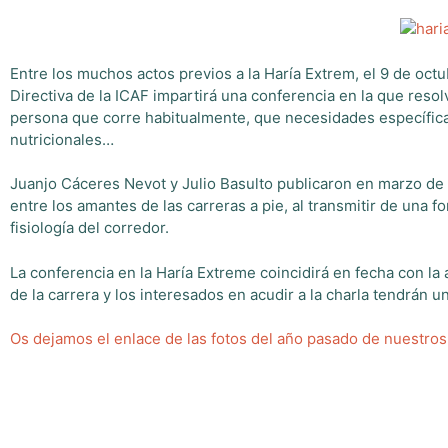
Entre los muchos actos previos a la Haría Extrem, el 9 de oc
Directiva de la ICAF impartirá una conferencia en la que res
persona que corre habitualmente, que necesidades específicas
nutricionales…
Juanjo Cáceres Nevot y Julio Basulto publicaron en marzo de 2
entre los amantes de las carreras a pie, al transmitir de una
fisiología del corredor.
La conferencia en la Haría Extreme coincidirá en fecha con la a
de la carrera y los interesados en acudir a la charla tendrán
Os dejamos el enlace de las fotos del año pasado de nuestr