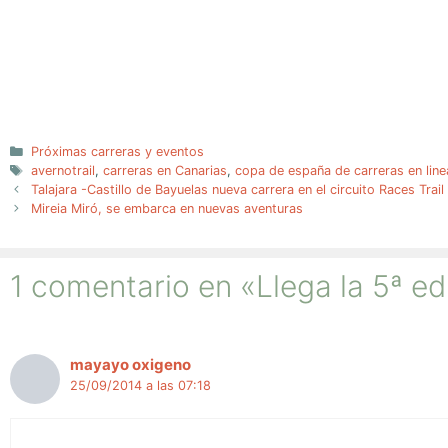
Categorías
Próximas carreras y eventos
Etiquetas
avernotrail
,
carreras en Canarias
,
copa de españa de carreras en line
Talajara -Castillo de Bayuelas nueva carrera en el circuito Races Trail
Mireia Miró, se embarca en nuevas aventuras
1 comentario en «Llega la 5ª e
mayayo oxigeno
25/09/2014 a las 07:18