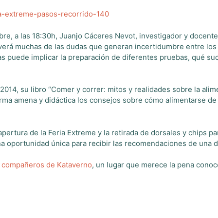
tubre, a las 18:30h, Juanjo Cáceres Nevot, investigador y docen
olverá muchas de las dudas que generan incertidumbre entre los
 puede implicar la preparación de diferentes pruebas, qué suce
014, su libro “Comer y correr: mitos y realidades sobre la alim
 forma amena y didáctica los consejos sobre cómo alimentarse de
pertura de la Feria Extreme y la retirada de dorsales y chips par
 una oportunidad única para recibir las recomendaciones de una d
os compañeros de Kataverno
, un lugar que merece la pena conoc