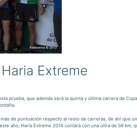
e Haria Extreme
 esta prueba, que además será la quinta y última carrera de Co
ontaña.
más de puntuación respecto al resto de carreras, de ahí que un
de este año, Haría Extreme 2014 contará con una ultra de 56 km,