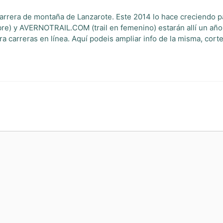
:
 carrera de montaña de Lanzarote. Este 2014 lo hace creciendo p
) y AVERNOTRAIL.COM (trail en femenino) estarán allí un año m
 carreras en línea. Aquí podeis ampliar info de la misma, corte