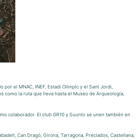
 por el MNAC, INEF, Estadi Olímpic y el Sant Jordi,
s como la ruta que lleva hasta el Museo de Arqueología,
imo colaborador. El club GR10 y Suunto se unen también en
Sabadell, Can Dragó, Girona, Tarragona, Preciados, Castellana,