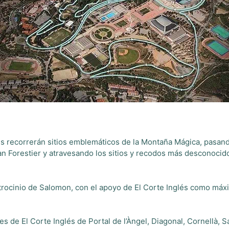
tes recorrerán sitios emblemáticos de la Montaña Mágica, pasando
 Forestier y atravesando los sitios y recodos más desconocido
rocinio de Salomon, con el apoyo de El Corte Inglés como máx
s de El Corte Inglés de Portal de l’Àngel, Diagonal, Cornellà, 