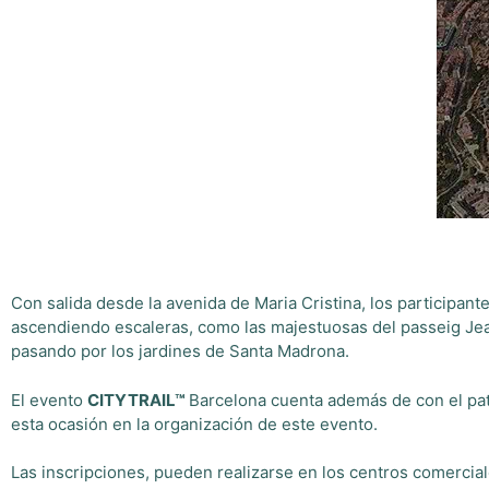
Con salida desde la avenida de Maria Cristina, los participan
ascendiendo escaleras, como las majestuosas del passeig Jean
pasando por los jardines de Santa Madrona.
El evento
CITYTRAIL™
Barcelona cuenta además de con el pat
esta ocasión en la organización de este evento.
Las inscripciones, pueden realizarse en los centros comerciale