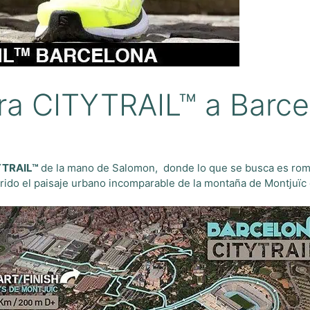
era CITYTRAIL™ a Barc
YTRAIL™
de la mano de Salomon, donde lo que se busca es romper 
rido el paisaje urbano incomparable de la montaña de Montjuïc 