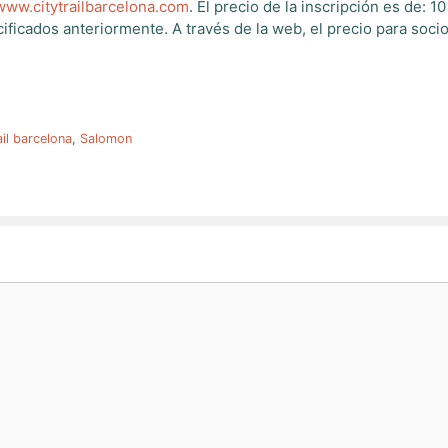
www.citytrailbarcelona.com
. El precio de la inscripción es de: 1
cificados anteriormente. A través de la web, el precio para soci
ail barcelona
,
Salomon