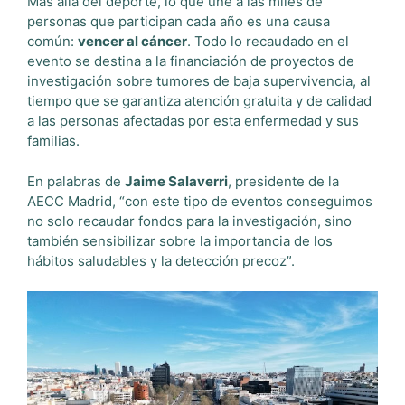
Más allá del deporte, lo que une a las miles de
personas que participan cada año es una causa
común:
vencer al cáncer
. Todo lo recaudado en el
evento se destina a la financiación de proyectos de
investigación sobre tumores de baja supervivencia, al
tiempo que se garantiza atención gratuita y de calidad
a las personas afectadas por esta enfermedad y sus
familias.
En palabras de
Jaime Salaverri
, presidente de la
AECC Madrid, “con este tipo de eventos conseguimos
no solo recaudar fondos para la investigación, sino
también sensibilizar sobre la importancia de los
hábitos saludables y la detección precoz”.