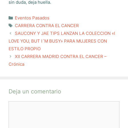
sin duda, deja huella.
Categorías
Eventos Pasados
Etiquetas
CARRERA CONTRA EL CANCER
SAUCONY Y JAE TIPS LANZAN LA COLECCION «I
LOVE YOU, BUT I´M BUSY» PARA MUJERES CON
ESTILO PROPIO
XII CARRERA MADRID CONTRA EL CANCER –
Crónica
Deja un comentario
Comentario