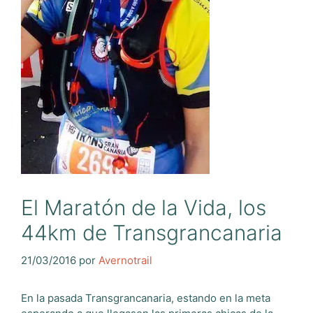
El Maratón de la Vida, los
44km de Transgrancanaria
21/03/2016
por
Avernotrail
En la pasada Transgrancanaria, estando en la meta