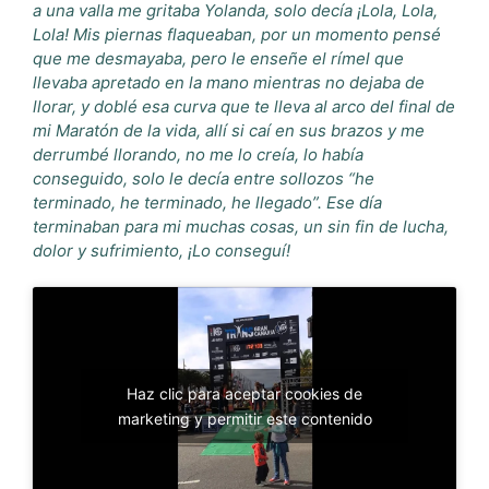
a una valla me gritaba Yolanda, solo decía ¡Lola, Lola,
Lola! Mis piernas flaqueaban, por un momento pensé
que me desmayaba, pero le enseñe el rímel que
llevaba apretado en la mano mientras no dejaba de
llorar, y doblé esa curva que te lleva al arco del final de
mi Maratón de la vida, allí si caí en sus brazos y me
derrumbé llorando, no me lo creía, lo había
conseguido, solo le decía entre sollozos “he
terminado, he terminado, he llegado”. Ese día
terminaban para mi muchas cosas, un sin fin de lucha,
dolor y sufrimiento, ¡Lo conseguí!
Haz clic para aceptar cookies de
marketing y permitir este contenido