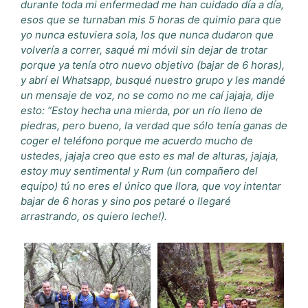
durante toda mi enfermedad me han cuidado día a día,
esos que se turnaban mis 5 horas de quimio para que
yo nunca estuviera sola, los que nunca dudaron que
volvería a correr, saqué mi móvil sin dejar de trotar
porque ya tenía otro nuevo objetivo (bajar de 6 horas),
y abrí el Whatsapp, busqué nuestro grupo y les mandé
un mensaje de voz, no se como no me caí jajaja, dije
esto: “Estoy hecha una mierda, por un río lleno de
piedras, pero bueno, la verdad que sólo tenía ganas de
coger el teléfono porque me acuerdo mucho de
ustedes, jajaja creo que esto es mal de alturas, jajaja,
estoy muy sentimental y Rum (un compañero del
equipo) tú no eres el único que llora, que voy intentar
bajar de 6 horas y sino pos petaré o llegaré
arrastrando, os quiero leche!).