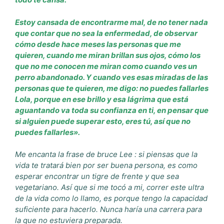
Estoy cansada de encontrarme mal, de no tener nada
que contar que no sea la enfermedad, de observar
cómo desde hace meses las personas que me
quieren, cuando me miran brillan sus ojos, cómo los
que no me conocen me miran como cuando ves un
perro abandonado. Y cuando ves esas miradas de las
personas que te quieren, me digo: no puedes fallarles
Lola, porque en ese brillo y esa lágrima que está
aguantando va toda su confianza en ti, en pensar que
si alguien puede superar esto, eres tú, así que no
puedes fallarles».
Me encanta la frase de bruce Lee : si piensas que la
vida te tratará bien por ser buena persona, es como
esperar encontrar un tigre de frente y que sea
vegetariano. Así que si me tocó a mi, correr este ultra
de la vida como lo llamo, es porque tengo la capacidad
suficiente para hacerlo. Nunca haría una carrera para
la que no estuviera preparada.