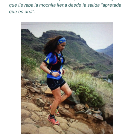
que llevaba la mochila llena desde la salida “apretada
que es una”.