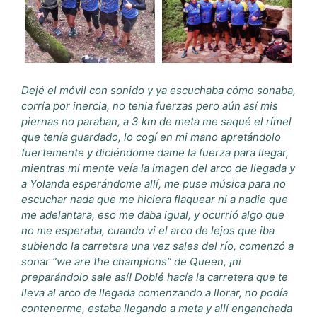
Dejé el móvil con sonido y ya escuchaba cómo sonaba,
corría por inercia, no tenia fuerzas pero aún así mis
piernas no paraban, a 3 km de meta me saqué el rímel
que tenía guardado, lo cogí en mi mano apretándolo
fuertemente y diciéndome dame la fuerza para llegar,
mientras mi mente veía la imagen del arco de llegada y
a Yolanda esperándome allí, me puse música para no
escuchar nada que me hiciera flaquear ni a nadie que
me adelantara, eso me daba igual, y ocurrió algo que
no me esperaba, cuando vi el arco de lejos que iba
subiendo la carretera una vez sales del río, comenzó a
sonar “we are the champions” de Queen, ¡ni
preparándolo sale así! Doblé hacía la carretera que te
lleva al arco de llegada comenzando a llorar, no podía
contenerme, estaba llegando a meta y allí enganchada