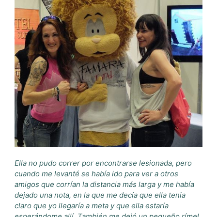
Ella no pudo correr por encontrarse lesionada, pero
cuando me levanté se había ido para ver a otros
amigos que corrían la distancia más larga y me había
dejado una nota, en la que me decía que ella tenia
claro que yo llegaría a meta y que ella estaría
esperándome allí. También me dejó un pequeño rímel