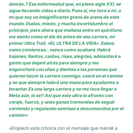
demás..? Esa enfermedad que, en pleno siglo XXI, se
sigue llevando vidas a diario. Pues sí, me toco a mi, a
mi que soy un insignificante grano de arena de este
mundo. Dudas, miedo, y mucha incertidumbre al
principio, pero ahora que
mañana
entro en quirófano
me siento como el día de antes de una carrera, mi
primer Ultra Trail, «EL ULTRA DE LA VIDA». Sabes
como comienzas… nunca como acabará. Habrá
bajones, llantos, caídas, risas, alegrías, adelantaré a
gente que dejaré atrás para siempre y me
engancharé con uñas y dientes a las personas que
quieren hacer la carrera conmigo
,
caeré en el camino
y se que siempre habrá una mano para ayudarme a
levantar. Es una larga carrera y no me toca llegar a
Meta aún, lo se!! Así que este ultra lo afronto con
coraje, fuerza, y unas ganas tremendas de seguir
corriendo y regalando sonrisas a desconocidos por el
camino».
«Empiezo esta crónica con el mensaje que mandé a