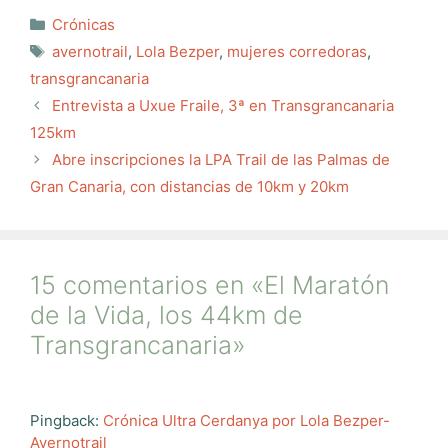
Categorías
Crónicas
Etiquetas
avernotrail
,
Lola Bezper
,
mujeres corredoras
,
transgrancanaria
Entrevista a Uxue Fraile, 3ª en Transgrancanaria
125km
Abre inscripciones la LPA Trail de las Palmas de
Gran Canaria, con distancias de 10km y 20km
15 comentarios en «El Maratón
de la Vida, los 44km de
Transgrancanaria»
Pingback:
Crónica Ultra Cerdanya por Lola Bezper-
Avernotrail