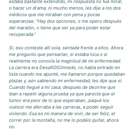
estaba bastante extendido, mi respuesta no fue llorar,
o hacer un drama, ni mucho menos, les dije a los dos
médicos que me miraban con pena y pocas
esperanzas: “Hay dos opciones, o me opero después
del maratón, o tiene que ser ya para poder estar
recuperada.”
Sí, eso conteste allí sola, sentada frente a ellos. Ahora
me pregunto que pensarían, si estaba loca o si
realmente no conocía la magnitud de mi enfermedad.
La carrera era DesafiOSOmiedo, no había entrado en
lista cuando me apunté, me llamaron porque quedaban
plazas y, aún sabiendo mi enfermedad, les dije que sí.
Cuando llegué a mi casa, después de decirme que
iban a repetir alguna prueba ya que parecía que el
tumor era peor de lo que esperaban, ¡saqué los
vuelos! me aferraba a las carreras, a poder seguir
viviendo. Esa es mi manera de vivir, de ser feliz, el
correr por la montaña, no me lo podéis quitar, ahora
no.