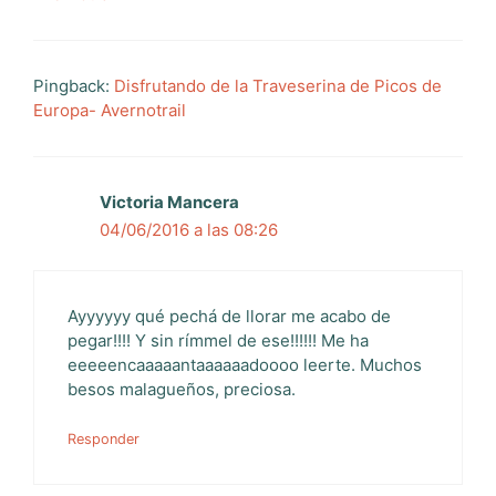
Pingback:
Disfrutando de la Traveserina de Picos de
Europa- Avernotrail
Victoria Mancera
04/06/2016 a las 08:26
Ayyyyyy qué pechá de llorar me acabo de
pegar!!!! Y sin rímmel de ese!!!!!! Me ha
eeeeencaaaaantaaaaaadoooo leerte. Muchos
besos malagueños, preciosa.
Responder