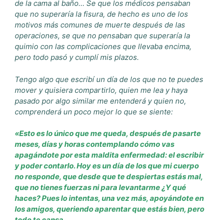
de la cama al baño… Se que los médicos pensaban
que no superaría la fisura, de hecho es uno de los
motivos más comunes de muerte después de las
operaciones, se que no pensaban que superaría la
quimio con las complicaciones que llevaba encima,
pero todo pasó y cumplí mis plazos.
Tengo algo que escribí un día de los que no te puedes
mover y quisiera compartirlo, quien me lea y haya
pasado por algo similar me entenderá y quien no,
comprenderá un poco mejor lo que se siente:
«Esto es lo único que me queda, después de pasarte
meses, días y horas contemplando cómo vas
apagándote por esta maldita enfermedad: el escribir
y poder contarlo. Hoy es un día de los que mi cuerpo
no responde, que desde que te despiertas estás mal,
que no tienes fuerzas ni para levantarme ¿Y qué
haces? Pues lo intentas, una vez más, apoyándote en
los amigos, queriendo aparentar que estás bien, pero
todo te cansa.