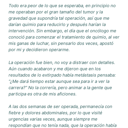
Todo era peor de lo que se esperaba, en principio no
me operaban por el gran tamaño del tumor y la
gravedad que supondría tal operación, así que me
darían quimio para reducirlo y después harían la
intervención. Sin embargo, el día que el oncólogo me
conoció para comenzar el tratamiento de quimio, al ver
mis ganas de luchar, sin pensarlo dos veces, apostó
por mi y decidieron operarme.
La operación fue bien, no voy a distraer con detalles.
Aún cuando acabaron y me dijeron que en los
resultados de lo extirpado había metástasis pensaba:
“¿Me dará tiempo estar aunque sea para ir a ver la
carrera?” No la correría, pero animar a la gente que
participa es otra de mis aficiones.
A las dos semanas de ser operada, permanecía con
fiebre y dolores abdominales, por lo que visité
urgencias varias veces, aunque siempre me
respondían que no tenía nada, que la operación había