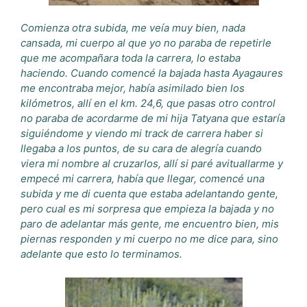
Comienza otra subida, me veía muy bien, nada
cansada, mi cuerpo al que yo no paraba de repetirle
que me acompañara toda la carrera, lo estaba
haciendo. Cuando comencé la bajada hasta Ayagaures
me encontraba mejor, había asimilado bien los
kilómetros, allí en el km. 24,6, que pasas otro control
no paraba de acordarme de mi hija Tatyana que estaría
siguiéndome y viendo mi track de carrera haber si
llegaba a los puntos, de su cara de alegría cuando
viera mi nombre al cruzarlos, allí si paré avituallarme y
empecé mi carrera, había que llegar, comencé una
subida y me di cuenta que estaba adelantando gente,
pero cual es mi sorpresa que empieza la bajada y no
paro de adelantar más gente, me encuentro bien, mis
piernas responden y mi cuerpo no me dice para, sino
adelante que esto lo terminamos.