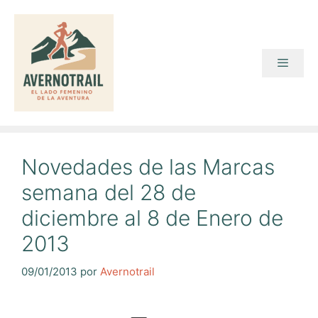
Saltar
al
contenido
Menú
Novedades de las Marcas
semana del 28 de
diciembre al 8 de Enero de
2013
09/01/2013
por
Avernotrail