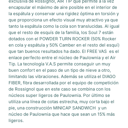
exclusiva de Rossignol, AIR TIP que permite a la vez
encapsular el máximo de aire posible en el interior de
la espátula y conservar una rigidez óptima en torsión y
que proporciona un efecto visual muy atractivo ya que
tanto la espátula como la cola son translucidas. Al igual
que el resto de esquís de la familia, los Soul 7 están
dotados con el POWDER TURN ROCKER (50% Rocker
en cola y espátula y 50% Camber en el resto del esquí)
que tan buenos resultados ha dado. El FREE VAS es el
enlace perfecto entre el núcleo de Paulownia y el Air
Tip. La tecnología V.A.S permite conseguir un muy
buen confort en el paso de un tipo de nieve a otro,
limitando las vibraciones. Además se utiliza el DIAGO
FIBER, fibra desarrollada por el equipo de competición
de Rossignol que en este caso se combina con los
núcleos super ligeros de Paulownia. Por último se
utiliza una línea de cotas estrecha, muy corta bajo el
pie, una construcción MINICAP SANDWICH y un
núcleo de Paulownia que hace que sean un 15% más
ligeros.