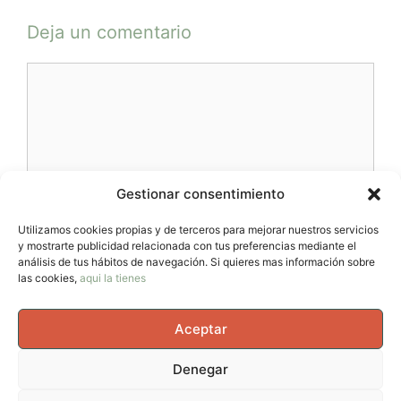
Deja un comentario
Comentario
Gestionar consentimiento
Utilizamos cookies propias y de terceros para mejorar nuestros servicios
y mostrarte publicidad relacionada con tus preferencias mediante el
Nombre
análisis de tus hábitos de navegación. Si quieres mas información sobre
las cookies,
aqui la tienes
Correo
Aceptar
electrónico
Web
Denegar