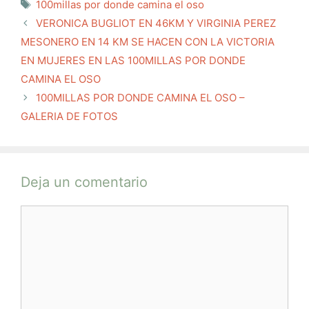
Etiquetas
100millas por donde camina el oso
VERONICA BUGLIOT EN 46KM Y VIRGINIA PEREZ
MESONERO EN 14 KM SE HACEN CON LA VICTORIA
EN MUJERES EN LAS 100MILLAS POR DONDE
CAMINA EL OSO
100MILLAS POR DONDE CAMINA EL OSO –
GALERIA DE FOTOS
Deja un comentario
Comentario