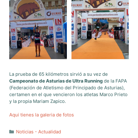
La prueba de 65 kilómetros sirvió a su vez de
Campeonato de Asturias de Ultra Running
de la FAPA
(Federación de Atletismo del Principado de Asturias),
certamen en el que vencieron los atletas Marco Prieto
y la propia Mariam Zapico.
Aqui tienes la galeria de fotos
Categorías
Noticias - Actualidad