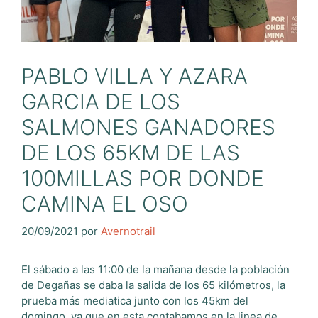
PABLO VILLA Y AZARA
GARCIA DE LOS
SALMONES GANADORES
DE LOS 65KM DE LAS
100MILLAS POR DONDE
CAMINA EL OSO
20/09/2021
por
Avernotrail
El sábado a las 11:00 de la mañana desde la población
de Degañas se daba la salida de los 65 kilómetros, la
prueba más mediatica junto con los 45km del
domingo, ya que en esta contabamos en la linea de