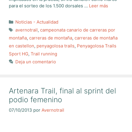
para el sorteo de los 1.500 dorsales …
Leer más
Categorías
Noticias - Actualidad
Etiquetas
avernotrail
,
campeonata canario de carreras por
montaña
,
carreras de montaña
,
carreras de montaña
en castellon
,
penyagolosa trails
,
Penyagolosa Trails
Sport HG
,
Trail running
Deja un comentario
Artenara Trail, final al sprint del
podio femenino
07/10/2013
por
Avernotrail