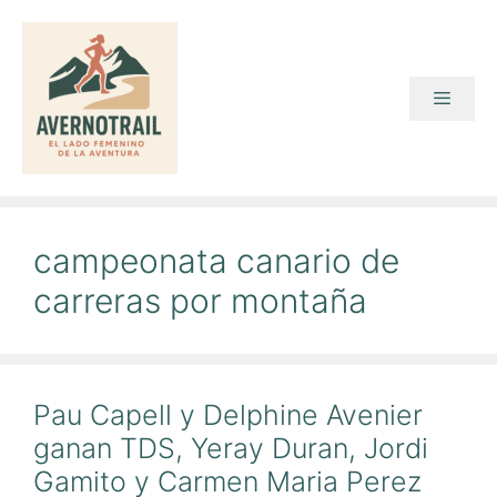
Saltar
al
contenido
Menú
campeonata canario de
carreras por montaña
Pau Capell y Delphine Avenier
ganan TDS, Yeray Duran, Jordi
Gamito y Carmen Maria Perez