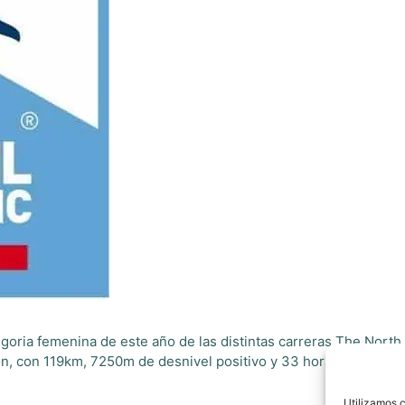
oria femenina de este año de las distintas carreras The North
n, con 119km, 7250m de desnivel positivo y 33 horas para term
Utilizamos c