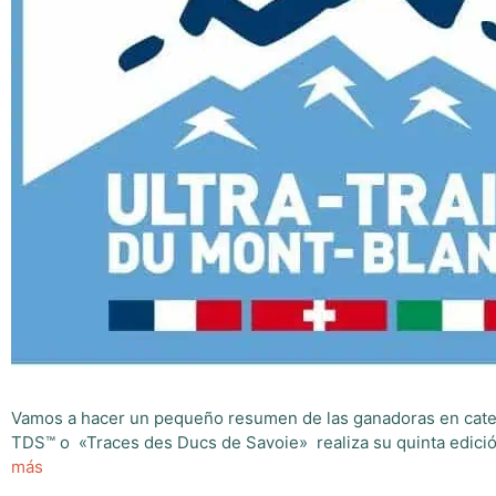
Vamos a hacer un pequeño resumen de las ganadoras en categ
TDS™ o «Traces des Ducs de Savoie» realiza su quinta edició
más