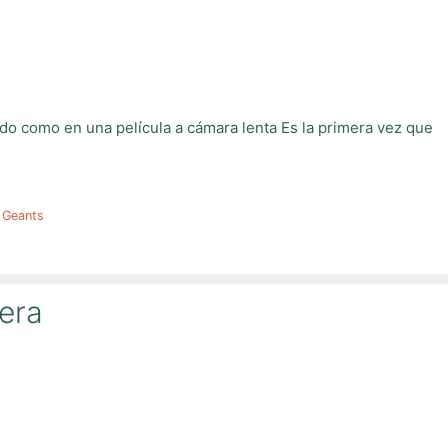
odo como en una película a cámara lenta Es la primera vez que
 Geants
rera