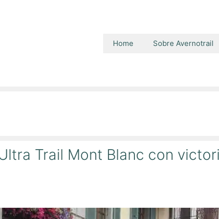
Home
Sobre Avernotrail
Ultra Trail Mont Blanc con victor