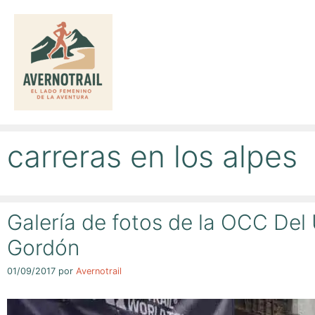
Saltar
al
contenido
carreras en los alpes
Galería de fotos de la OCC Del 
Gordón
01/09/2017
por
Avernotrail