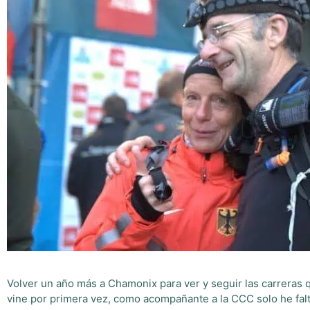
Volver un año más a Chamonix para ver y seguir las carreras
vine por primera vez, como acompañante a la CCC solo he fa