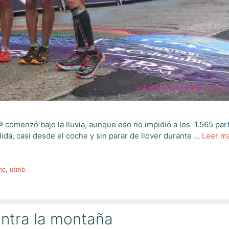
 comenzó bajo la lluvia, aunque eso no impidió a los 1.565 par
ida, casi desde el coche y sin parar de llover durante …
Leer m
nc
,
utmb
ontra la montaña