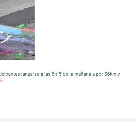
ticipantes lanzarse a las 8h15 de la mañana a por 56km y
ás