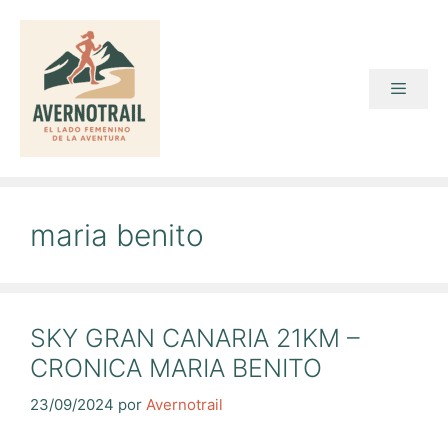
Saltar
al
contenido
Menú
maria benito
SKY GRAN CANARIA 21KM –
CRONICA MARIA BENITO
23/09/2024
por
Avernotrail