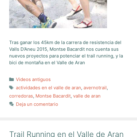
Tras ganar los 45km de la carrera de resistencia del
Valls D’Aneu 2015, Montse Bacardit nos cuenta sus
nuevos proyectos para potenciar el trail running, y la
bici de montaña en el Valle de Aran
Categorías
Videos antiguos
Etiquetas
actividades en el valle de aran
,
avernotrail
,
corredoras
,
Montse Bacardit
,
valle de aran
Deja un comentario
Trail Running en el Valle de Aran