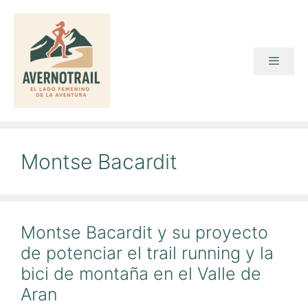
Saltar
al
contenido
Menú
Montse Bacardit
Montse Bacardit y su proyecto
de potenciar el trail running y la
bici de montaña en el Valle de
Aran