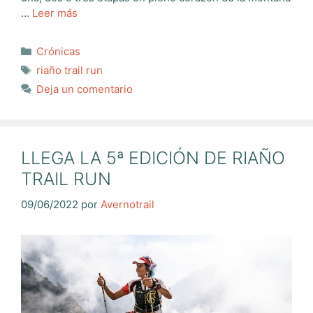
…
Leer más
Categorías
Crónicas
Etiquetas
riaño trail run
Deja un comentario
LLEGA LA 5ª EDICIÓN DE RIAÑO
TRAIL RUN
09/06/2022
por
Avernotrail