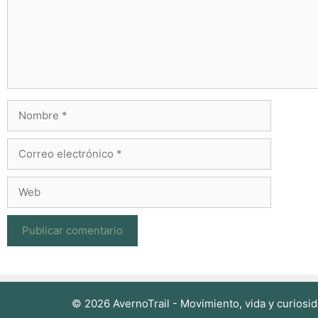
Nombre
Correo
electrónico
Web
© 2026 AvernoTrail - Movimiento, vida y curiosid