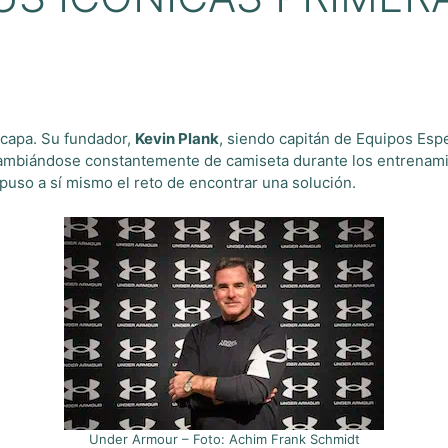
capa. Su fundador,
Kevin Plank
, siendo capitán de Equipos Esp
 cambiándose constantemente de camiseta durante los entrenam
uso a sí mismo el reto de encontrar una solución.
Under Armour – Foto: Achim Frank Schmidt