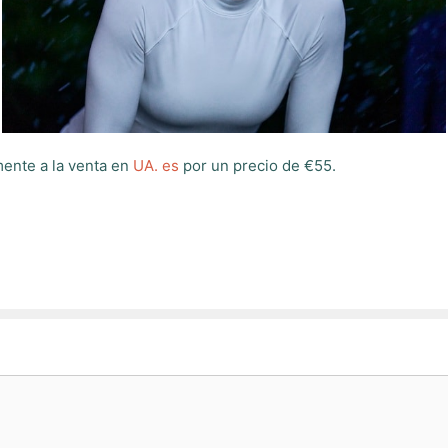
ente a la venta en
UA. es
por un precio de €55.