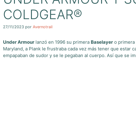
COLDGEAR®
27/11/2023
por
Avernotrail
Under Armour
lanzó en 1996 su primera
Baselayer
o primera 
Maryland, a Plank le frustraba cada vez más tener que estar
empapaban de sudor y se le pegaban al cuerpo. Así que se imp