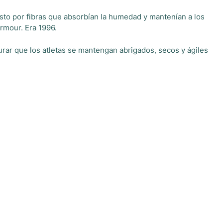
esto por fibras que absorbían la humedad y mantenían a los
Armour. Era 1996.
rar que los atletas se mantengan abrigados, secos y ágiles