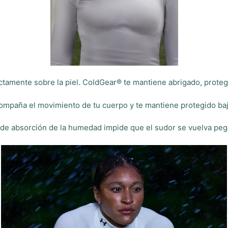
ectamente sobre la piel. ColdGear® te mantiene abrigado, proteg
ompaña el movimiento de tu cuerpo y te mantiene protegido bajo
 de absorción de la humedad impide que el sudor se vuelva peg