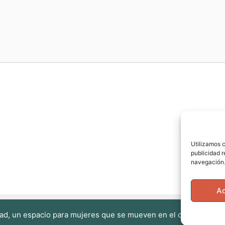
Utilizamos c
publicidad r
navegación.
A
ad, un espacio para mujeres que se mueven en el cuerpo, en la 