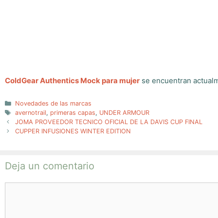
ColdGear Authentics Mock para mujer
se encuentran actualm
Categorías
Novedades de las marcas
Etiquetas
avernotrail
,
primeras capas
,
UNDER ARMOUR
JOMA PROVEEDOR TECNICO OFICIAL DE LA DAVIS CUP FINAL
CUPPER INFUSIONES WINTER EDITION
Deja un comentario
Comentario