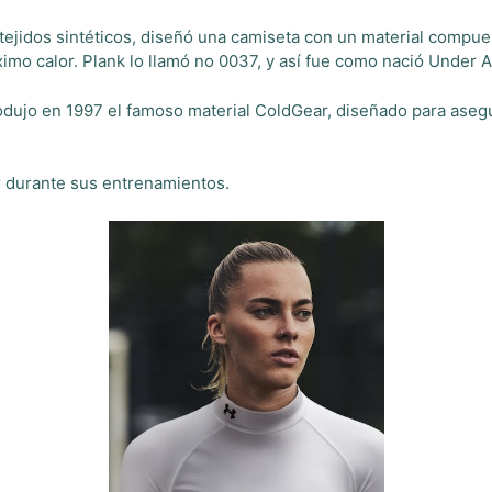
 tejidos sintéticos, diseñó una camiseta con un material compu
ximo calor. Plank lo llamó no 0037, y así fue como nació Under 
odujo en 1997 el famoso material ColdGear, diseñado para asegu
r durante sus entrenamientos.