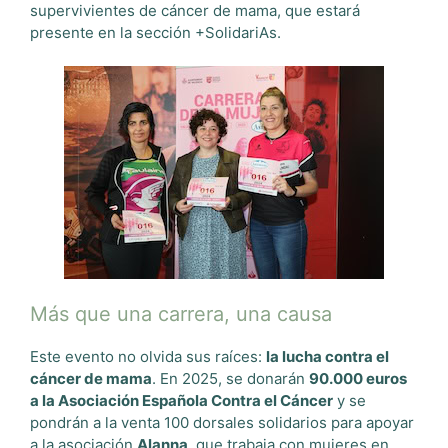
supervivientes de cáncer de mama, que estará
presente en la sección +SolidariAs.
Más que una carrera, una causa
Este evento no olvida sus raíces:
la lucha contra el
cáncer de mama
. En 2025, se donarán
90.000 euros
a la Asociación Española Contra el Cáncer
y se
pondrán a la venta 100 dorsales solidarios para apoyar
a la asociación
Alanna
, que trabaja con mujeres en