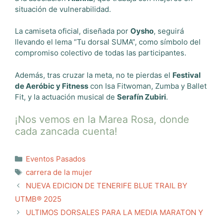
situación de vulnerabilidad.
La camiseta oficial, diseñada por
Oysho
, seguirá
llevando el lema “Tu dorsal SUMA”, como símbolo del
compromiso colectivo de todas las participantes.
Además, tras cruzar la meta, no te pierdas el
Festival
de Aeróbic y Fitness
con Isa Fitwoman, Zumba y Ballet
Fit, y la actuación musical de
Serafín Zubiri
.
¡Nos vemos en la Marea Rosa, donde
cada zancada cuenta!
Categorías
Eventos Pasados
Etiquetas
carrera de la mujer
NUEVA EDICION DE TENERIFE BLUE TRAIL BY
UTMB® 2025
ULTIMOS DORSALES PARA LA MEDIA MARATON Y