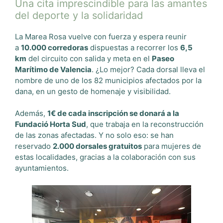
Una cita imprescindible para las amantes
del deporte y la solidaridad
La Marea Rosa vuelve con fuerza y espera reunir
a
10.000 corredoras
dispuestas a recorrer los
6,5
km
del circuito con salida y meta en el
Paseo
Marítimo de Valencia
. ¿Lo mejor? Cada dorsal lleva el
nombre de uno de los 82 municipios afectados por la
dana, en un gesto de homenaje y visibilidad.
Además,
1€ de cada inscripción se donará a la
Fundació Horta Sud
, que trabaja en la reconstrucción
de las zonas afectadas. Y no solo eso: se han
reservado
2.000 dorsales gratuitos
para mujeres de
estas localidades, gracias a la colaboración con sus
ayuntamientos.