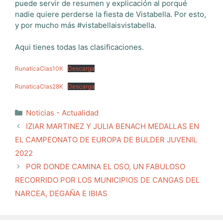
puede servir de resumen y explicación al porqué
nadie quiere perderse la fiesta de Vistabella. Por esto,
y por mucho más #vistabellaisvistabella.
Aqui tienes todas las clasificaciones.
RunaticaClas10K
Descarga
RunaticaClas28K
Descarga
Categorías
Noticias - Actualidad
IZIAR MARTINEZ Y JULIA BENACH MEDALLAS EN
EL CAMPEONATO DE EUROPA DE BULDER JUVENIL
2022
POR DONDE CAMINA EL OSO, UN FABULOSO
RECORRIDO POR LOS MUNICIPIOS DE CANGAS DEL
NARCEA, DEGAÑA E IBIAS