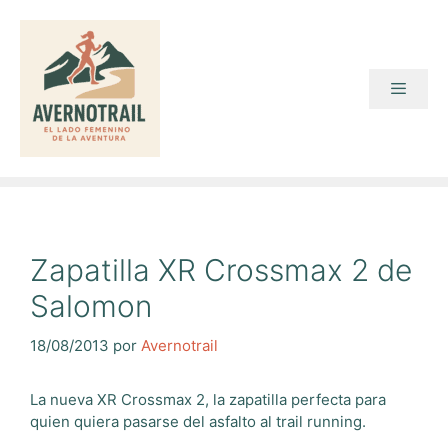
Saltar
al
contenido
Menú
Zapatilla XR Crossmax 2 de
Salomon
18/08/2013
por
Avernotrail
La nueva XR Crossmax 2, la zapatilla perfecta para
quien quiera pasarse del asfalto al trail running.