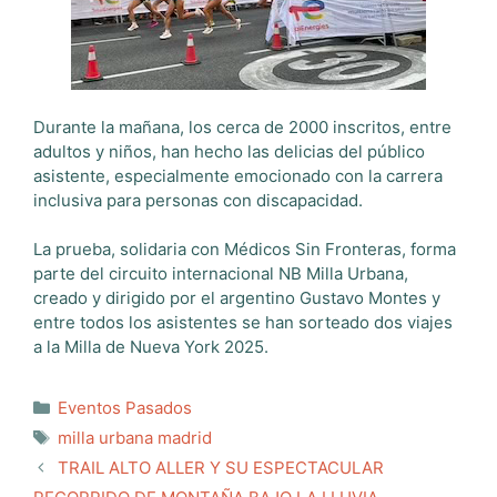
Durante la mañana, los cerca de 2000 inscritos, entre
adultos y niños, han hecho las delicias del público
asistente, especialmente emocionado con la carrera
inclusiva para personas con discapacidad.
La prueba, solidaria con Médicos Sin Fronteras, forma
parte del circuito internacional NB Milla Urbana,
creado y dirigido por el argentino Gustavo Montes y
entre todos los asistentes se han sorteado dos viajes
a la Milla de Nueva York 2025.
Categorías
Eventos Pasados
Etiquetas
milla urbana madrid
TRAIL ALTO ALLER Y SU ESPECTACULAR