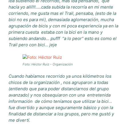
iba subiendo el recorrido, más iba pensando, que
hacía yo allí!!!…..cada subida la recorría en mi mente
corriendo, me gusta mas el Trail, pensaba, (esto de la
bici no es para mi), demasiada aglomeración, mucha
agrupación de bicis y con mi poca experiencia ya en la
primera cuesta estaba con la bici en la mano y
subiendo andando… pufff “a lo peor” esto es como el
Trail pero con bici… jeje
Foto: Héctor Ruiz – Organización
Cuando habíamos recorrido ya unos kilómetros los
chicos de la organización , nos agruparon a todas
(entiendo que para poder distanciarnos del grupo
avanzado) y nos obsequiaron con una entretenida
información de cómo teníamos que utilizar la bici…
fue divertido y aunque seguramente básico y con la
finalidad de distanciar a los grupos, pero me gustó y
me divertí.