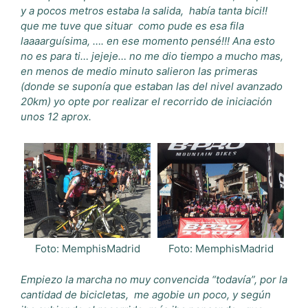
y a pocos metros estaba la salida, había tanta bici!!
que me tuve que situar como pude es esa fila
laaaarguísima, …. en ese momento pensé!!! Ana esto
no es para ti… jejeje… no me dio tiempo a mucho mas,
en menos de medio minuto salieron las primeras
(donde se suponía que estaban las del nivel avanzado
20km) yo opte por realizar el recorrido de iniciación
unos 12 aprox.
Foto: MemphisMadrid
Foto: MemphisMadrid
Empiezo la marcha no muy convencida “todavía”, por la
cantidad de bicicletas, me agobie un poco, y según