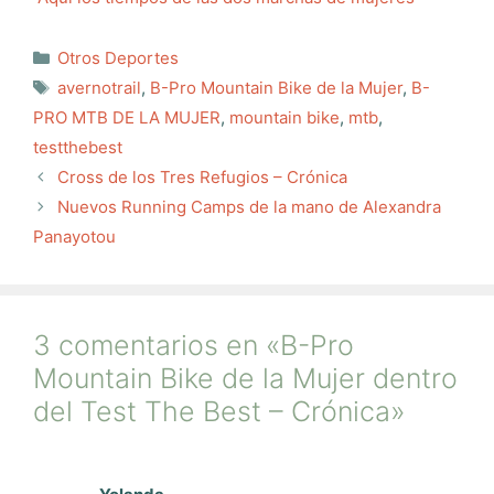
Categorías
Otros Deportes
Etiquetas
avernotrail
,
B-Pro Mountain Bike de la Mujer
,
B-
PRO MTB DE LA MUJER
,
mountain bike
,
mtb
,
testthebest
Cross de los Tres Refugios – Crónica
Nuevos Running Camps de la mano de Alexandra
Panayotou
3 comentarios en «B-Pro
Mountain Bike de la Mujer dentro
del Test The Best – Crónica»