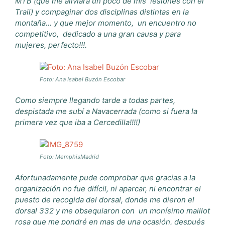
MTB (que me aliviara un poco de mis lesiones con el
Trail) y compaginar dos disciplinas distintas en la
montaña… y que mejor momento, un encuentro no
competitivo, dedicado a una gran causa y para
mujeres, perfecto!!!.
Foto: Ana Isabel Buzón Escobar
Como siempre llegando tarde a todas partes,
despistada me subí a Navacerrada (como si fuera la
primera vez que iba a Cercedilla!!!!)
Foto: MemphisMadrid
Afortunadamente pude comprobar que gracias a la
organización no fue difícil, ni aparcar, ni encontrar el
puesto de recogida del dorsal, donde me dieron el
dorsal 332 y me obsequiaron con un monísimo maillot
rosa que me pondré en mas de una ocasión, después