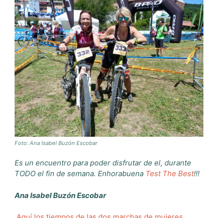
Foto: Ana Isabel Buzón Escobar
Es un encuentro para poder disfrutar de el, durante
TODO el fin de semana.
Enhorabuena
Test The Best
!!!
Ana Isabel Buzón Escobar
Aquí los tiempos de las dos marchas de mujeres