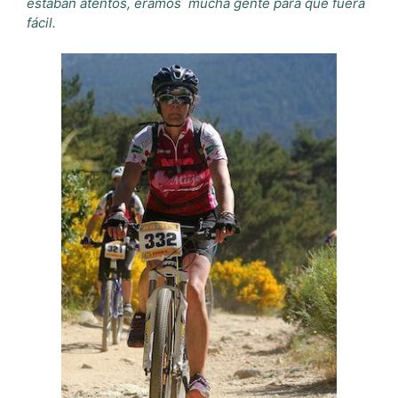
estaban atentos, éramos mucha gente para que fuera
fácil.