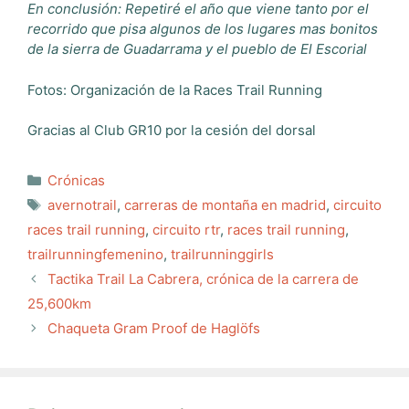
En conclusión: Repetiré el año que viene tanto por el
recorrido que pisa algunos de los lugares mas bonitos
de la sierra de Guadarrama y el pueblo de El Escorial
Fotos: Organización de la Races Trail Running
Gracias al Club GR10 por la cesión del dorsal
Categorías
Crónicas
Etiquetas
avernotrail
,
carreras de montaña en madrid
,
circuito
races trail running
,
circuito rtr
,
races trail running
,
trailrunningfemenino
,
trailrunninggirls
Tactika Trail La Cabrera, crónica de la carrera de
25,600km
Chaqueta Gram Proof de Haglöfs