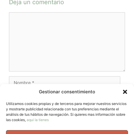
Deja un comentario
Comentario
Nombre
Gestionar consentimiento
Correo
electrónico
Utilizamos cookies propias y de terceros para mejorar nuestros servicios
y mostrarte publicidad relacionada con tus preferencias mediante el
Web
análisis de tus hábitos de navegación. Si quieres mas información sobre
las cookies,
aqui la tienes