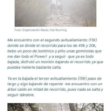
Foto: Organización Races Trail Running
Me encuentro con el segundo avituallamiento (11K)
donde se divide el recorrido para los de 40k y 20k,
bebo un poco de isotónico y pillo unas gominolas que
me dan todo el Power!
y
a seguir
que ya es todo
bajada, disfrutó un montón bajando el recorrido
ya que
puedes
meterle bastante caña.
Ya en la bajada el tercer avituallamiento (15K) paso de
largo y sigo bajando
de repente
me encuentro con un
árbol caído en mitad de recorrido, pues nada
se salta y
seguir dándole.