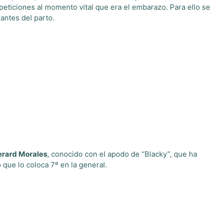
ticiones al momento vital que era el embarazo. Para ello se
 antes del parto.
erard Morales
, conocido con el apodo de “Blacky”, que ha
 que lo coloca 7º en la general.