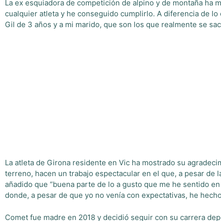
La ex esquiadora de competición de alpino y de montaña ha m
cualquier atleta y he conseguido cumplirlo. A diferencia de lo
Gil de 3 años y a mi marido, que son los que realmente se sacr
La atleta de Girona residente en Vic ha mostrado su agradecim
terreno, hacen un trabajo espectacular en el que, a pesar de 
añadido que “buena parte de lo a gusto que me he sentido en 
donde, a pesar de que yo no venía con expectativas, he hech
Comet fue madre en 2018 y decidió seguir con su carrera depo