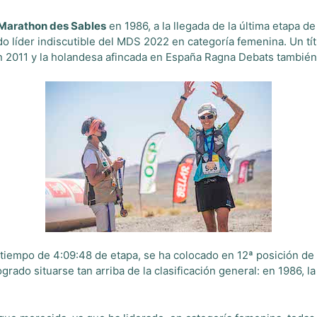
Marathon des Sables
en 1986, a la llegada de la última etapa d
o líder indiscutible del MDS 2022 en categoría femenina. Un tít
n 2011 y la holandesa afincada en España Ragna Debats también 
n tiempo de 4:09:48 de etapa, se ha colocado en 12ª posición de 
rado situarse tan arriba de la clasificación general: en 1986, la