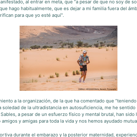
anifestado, al entrar en meta, que “a pesar de que no soy de 
 que hago habitualmente, que es dejar a mi familia fuera del ámb
ifican para que yo esté aquí”.
iento a la organización, de la que ha comentado que “teniendo e
la soledad de la ultradistancia en autosuficiencia, me he sent
Sables, a pesar de un esfuerzo físico y mental brutal, han si
o amigos y amigas para toda la vida y nos hemos ayudado mutua
rtiva durante el embarazo y la posterior maternidad, experien