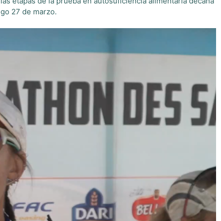
las etapas de la prueba en autosuficiencia alimentaria decana
ngo 27 de marzo.