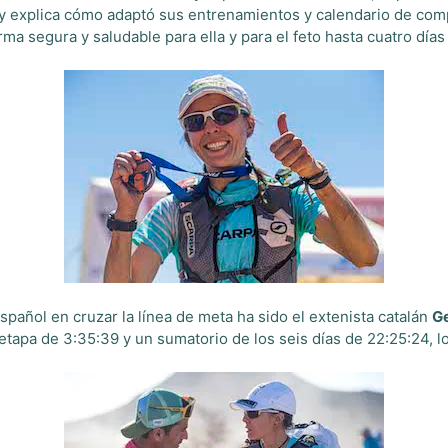
 explica cómo adaptó sus entrenamientos y calendario de compe
ma segura y saludable para ella y para el feto hasta cuatro días
español en cruzar la línea de meta ha sido el extenista catalán
G
 etapa de 3:35:39 y un sumatorio de los seis días de 22:25:24, lo