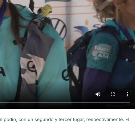
l podio, con un segundo y tercer lugar, respectivamente. El