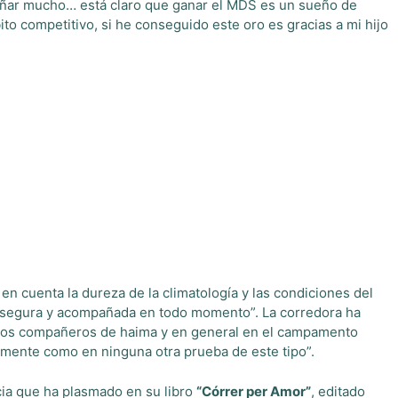
soñar mucho… está claro que ganar el MDS es un sueño de
ito competitivo, si he conseguido este oro es gracias a mi hijo
n cuenta la dureza de la climatología y las condiciones del
ido segura y acompañada en todo momento”. La corredora ha
do los compañeros de haima y en general en el campamento
mente como en ninguna otra prueba de este tipo”.
cia que ha plasmado en su libro
“Córrer per Amor”
, editado