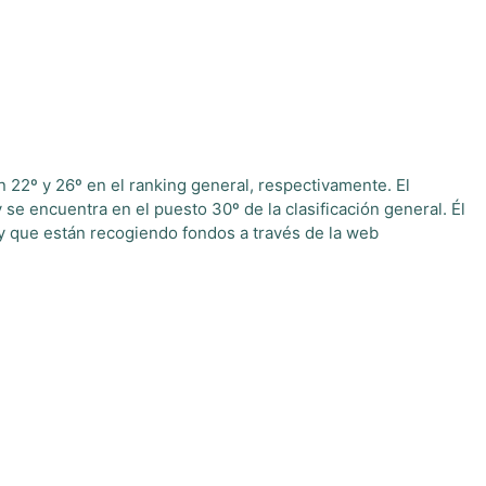
n 22º y 26º en el ranking general, respectivamente. El
y se encuentra en el puesto 30º de la clasificación general. Él
 y que están recogiendo fondos a través de la web