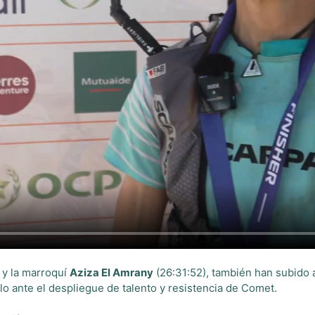
 y la marroquí
Aziza El Amrany
(26:31:52), también han subido a
lo ante el despliegue de talento y resistencia de Comet.