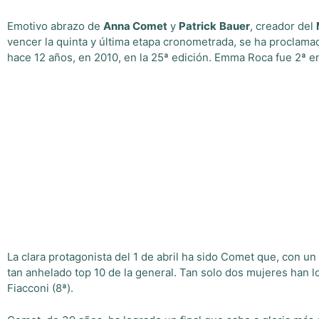
Emotivo abrazo de
Anna Comet
y
Patrick
Bauer
, creador del
vencer la quinta y última etapa cronometrada, se ha proclamad
hace 12 años, en 2010, en la 25ª edición. Emma Roca fue 2ª e
La clara protagonista del 1 de abril ha sido Comet que, con u
tan anhelado top 10 de la general. Tan solo dos mujeres han log
Fiacconi (8ª).