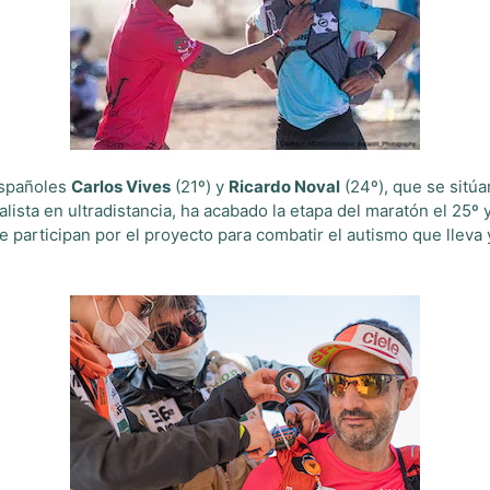
 españoles
Carlos Vives
(21º) y
Ricardo Noval
(24º), que se sitúa
alista en ultradistancia, ha acabado la etapa del maratón el 25º 
 participan por el proyecto para combatir el autismo que lleva