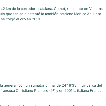
e 42 km de la corredora catalana. Comet, residente en Vic, tras
ulo que tan solo ostentó la también catalana Mònica Aguilera
se colgó el oro en 2019.
la general, con un sumatorio final de 24:18:33, muy cerca del
 francesa Christiane Plumere (9ª) y en 2001 la italiana Franca