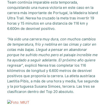
Team continúa imparable esta temporada,
conquistando una nueva victoria en este caso en la
carrera más importante de Portugal, la Madeira Island
Ultra Trail. Nerea ha cruzado la meta tras invertir 19
horas y 15 minutos en una distancia de 116 km y
6.600m de desnivel positivo.
“Ha sido una carrera muy dura, con muchos cambios
de temperatura, frío y neblina en las cimas y calor en
cotas más bajas. Llegué a pensar en abandonar
porque he sufrido mucho pero el paisaje increíble me
ha ayudado a seguir adelante. El próximo año quiere
regresar
”, explicó Nerea tras completar los 116
kilómetros de longitud y 6.600 metros de desnivel
positivos que proponía la carrera. La atleta austríaca
Laetitia Pibis, a más de una hora y media, fue segunda
y la portuguesa Susana Simoes, tercera. Las tres se
clasificaron dentro del Top 20 absoluto.