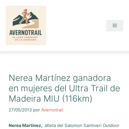
Saltar
al
contenido
Menú
Nerea Martínez ganadora
en mujeres del Ultra Trail de
Madeira MIU (116km)
27/05/2013
por
Avernotrail
Nerea Martínez,
atleta del Salomon Santiveri Outdoor