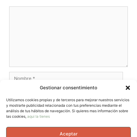
Comentario
Nombre
Gestionar consentimiento
Correo
electrónico
Utilizamos cookies propias y de terceros para mejorar nuestros servicios
y mostrarte publicidad relacionada con tus preferencias mediante el
Web
análisis de tus hábitos de navegación. Si quieres mas información sobre
las cookies,
aqui la tienes
Aceptar