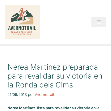
Saltar
al
contenido
Menú
Nerea Martinez preparada
para revalidar su victoria en
la Ronda dels Cims
21/06/2013
por
Avernotrail
Nerea Martínez, lista para revalidar su victoria en la