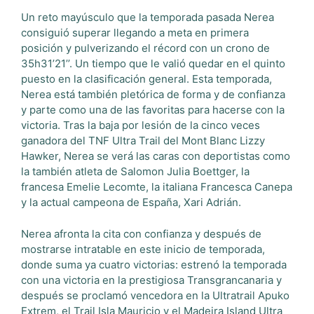
Un reto mayúsculo que la temporada pasada Nerea
consiguió superar llegando a meta en primera
posición y pulverizando el récord con un crono de
35h31’21’’. Un tiempo que le valió quedar en el quinto
puesto en la clasificación general. Esta temporada,
Nerea está también pletórica de forma y de confianza
y parte como una de las favoritas para hacerse con la
victoria. Tras la baja por lesión de la cinco veces
ganadora del TNF Ultra Trail del Mont Blanc Lizzy
Hawker, Nerea se verá las caras con deportistas como
la también atleta de Salomon Julia Boettger, la
francesa Emelie Lecomte, la italiana Francesca Canepa
y la actual campeona de España, Xari Adrián.
Nerea afronta la cita con confianza y después de
mostrarse intratable en este inicio de temporada,
donde suma ya cuatro victorias: estrenó la temporada
con una victoria en la prestigiosa Transgrancanaria y
después se proclamó vencedora en la Ultratrail Apuko
Extrem, el Trail Isla Mauricio y el Madeira Island Ultra