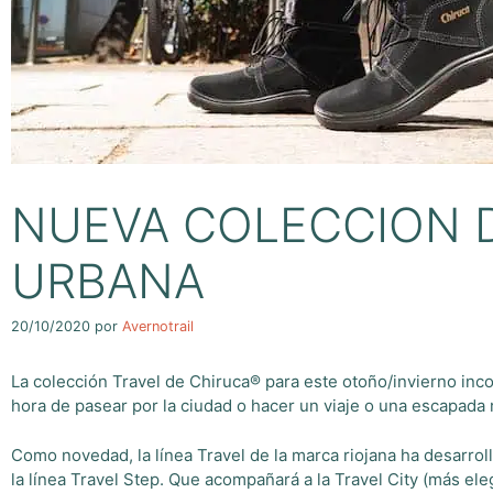
NUEVA COLECCION 
URBANA
20/10/2020
por
Avernotrail
La colección Travel de Chiruca® para este otoño/invierno in
hora de pasear por la ciudad o hacer un viaje o una escapada r
Como novedad, la línea Travel de la marca riojana ha desarrol
la línea Travel Step. Que acompañará a la Travel City (más ele