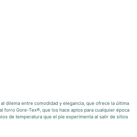
 al dilema entre comodidad y elegancia, que ofrece la última
s al forro Gore-Tex®, que los hace aptos para cualquier época
mbios de temperatura que el pie experimenta al salir de sitios