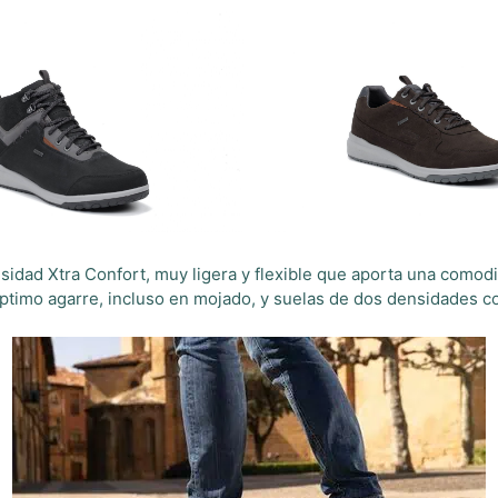
idad Xtra Confort, muy ligera y flexible que aporta una comodi
timo agarre, incluso en mojado, y suelas de dos densidades c