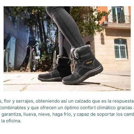
flor y serrajes, obteniendo así un calzado que es la respuesta
e combinables y que ofrecen un óptimo confort climático gracia
ue garantiza, llueva, nieve, haga frío, y capaz de soportar los ca
la oficina.