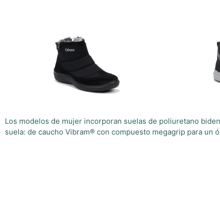
Los modelos de mujer incorporan suelas de poliuretano bidens
suela: de caucho Vibram® con compuesto megagrip para un óp