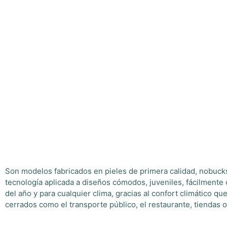
Son modelos fabricados en pieles de primera calidad, nobucks, 
tecnología aplicada a diseños cómodos, juveniles, fácilment
del año y para cualquier clima, gracias al confort climático q
cerrados como el transporte público, el restaurante, tiendas o 