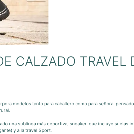
DE CALZADO TRAVEL 
corpora modelos tanto para caballero como para señora, pensad
ural.
lado una sublínea más deportiva, sneaker, que incluye suelas 
gante) y a la travel Sport.