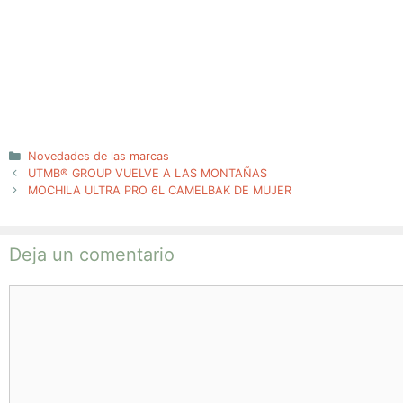
Categorías
Novedades de las marcas
UTMB® GROUP VUELVE A LAS MONTAÑAS
MOCHILA ULTRA PRO 6L CAMELBAK DE MUJER
Deja un comentario
Comentario